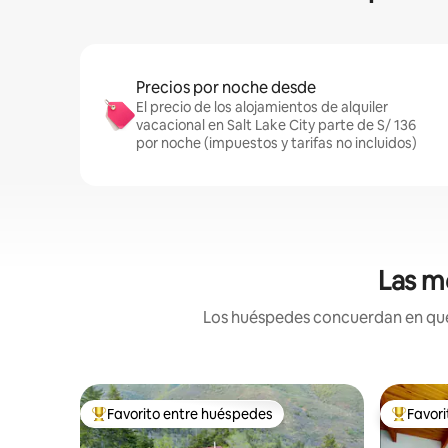
Precios por noche desde
El precio de los alojamientos de alquiler
vacacional en Salt Lake City parte de S/ 136
por noche (impuestos y tarifas no incluidos)
Las m
Los huéspedes concuerdan en que e
Favorito entre huéspedes
Favor
Favorito entre huéspedes preferido
Favorito