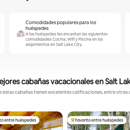
Comodidades populares para los
huéspedes
A los huéspedes les encantan las siguientes
comodidades Cocina, Wifi y Piscina en los
alojamientos en Salt Lake City.
ejores cabañas vacacionales en Salt Lak
stas cabañas tienen excelentes calificaciones, entre otras c
ito entre huéspedes
Favorito entre huéspedes
 entre huéspedes preferido
Favorito entre huéspedes prefe