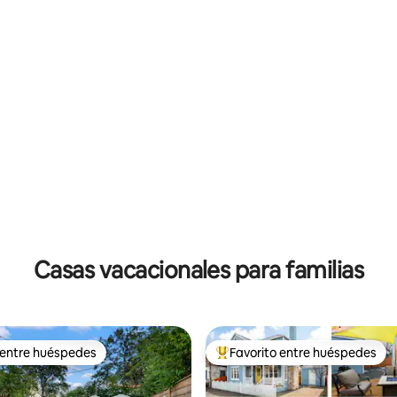
Casas vacacionales para familias
 entre huéspedes
Favorito entre huéspedes
 entre huéspedes
Favorito entre huéspedes prefe