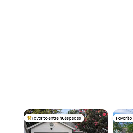
Favorito entre huéspedes
Favorito
Favorito entre huéspedes preferido
Favorito