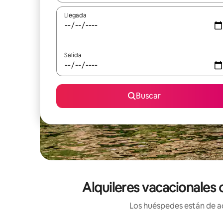
Llegada
Salida
Buscar
Alquileres vacacionales 
Los huéspedes están de ac