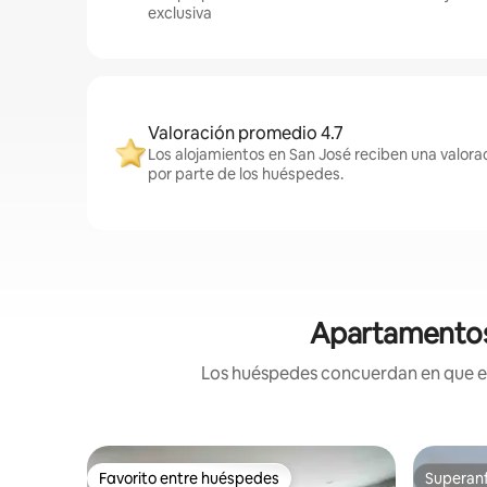
exclusiva
Valoración promedio 4.7
Los alojamientos en San José reciben una valora
por parte de los huéspedes.
Apartamentos 
Los huéspedes concuerdan en que est
Favorito entre huéspedes
Superanf