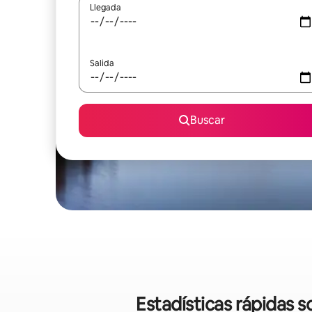
Llegada
Salida
Buscar
Estadísticas rápidas 