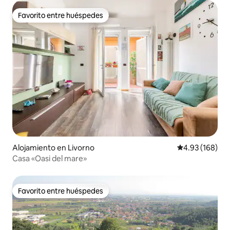
Favorito entre huéspedes
Favorito entre huéspedes
Alojamiento en Livorno
Calificación pr
4.93 (168)
Casa «Oasi del mare»
Favorito entre huéspedes
Favorito entre huéspedes