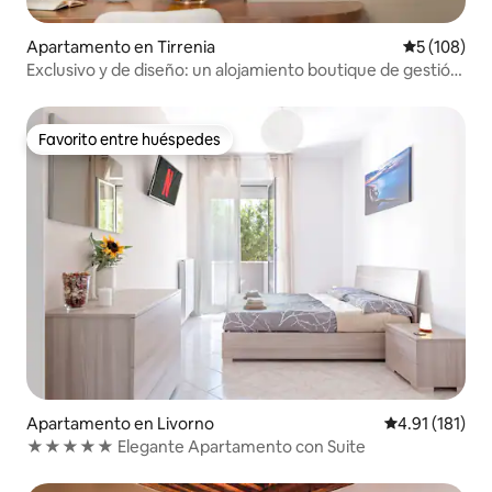
Apartamento en Tirrenia
Calificació
5 (108)
Exclusivo y de diseño: un alojamiento boutique de gestión
familiar
Favorito entre huéspedes
Favorito entre huéspedes
Apartamento en Livorno
Calificación p
4.91 (181)
★★★★★ Elegante Apartamento con Suite