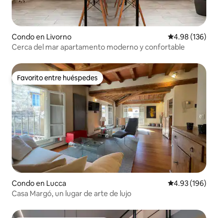
Condo en Livorno
Calificación pr
4.98 (136)
Cerca del mar apartamento moderno y confortable
Favorito entre huéspedes
Favorito entre huéspedes
Condo en Lucca
Calificación pr
4.93 (196)
Casa Margó, un lugar de arte de lujo