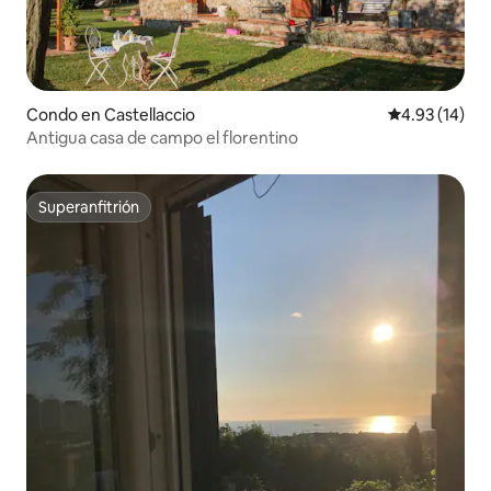
Condo en Castellaccio
Calificación 
4.93 (14)
Antigua casa de campo el florentino
Superanfitrión
Superanfitrión