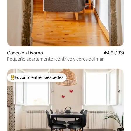
Condo en Livorno
Calificación 
4.9 (193)
Pequeño apartamento: céntrico y cerca del mar.
Favorito entre huéspedes
Favorito entre huéspedes preferido