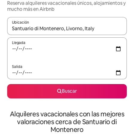
Reserva alquileres vacacionales únicos, alojamientos y
mucho más en Airbnb
Ubicación
Cuando los resultados estén disponibles, navega con las teclas d
Llegada
Salida
Buscar
Alquileres vacacionales con las mejores
valoraciones cerca de Santuario di
Montenero