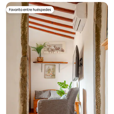
Favorito entre huéspedes
Favorito entre huéspedes