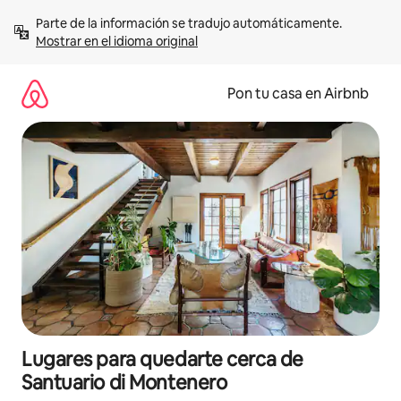
Omite
Parte de la información se tradujo automáticamente. 
el
Mostrar en el idioma original
contenido
Pon tu casa en Airbnb
Lugares para quedarte cerca de
Santuario di Montenero