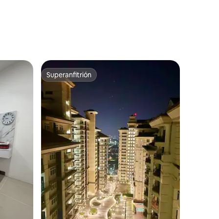
Superanfitrión
Superanfitrión