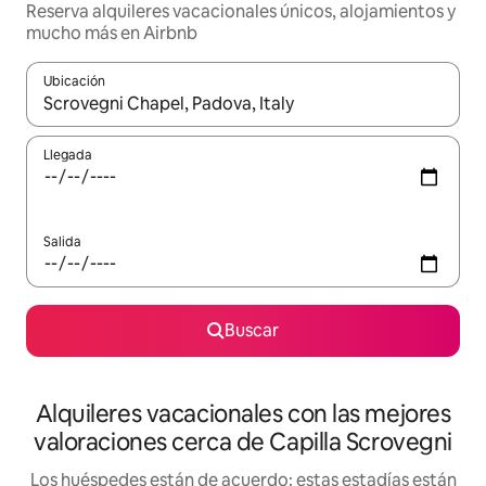
Reserva alquileres vacacionales únicos, alojamientos y
mucho más en Airbnb
Ubicación
Cuando los resultados estén disponibles, navega con las teclas d
Llegada
Salida
Buscar
Alquileres vacacionales con las mejores
valoraciones cerca de Capilla Scrovegni
Los huéspedes están de acuerdo: estas estadías están