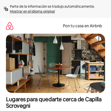
Omite
Parte de la información se tradujo automáticamente. 
el
Mostrar en el idioma original
contenido
Pon tu casa en Airbnb
Lugares para quedarte cerca de Capilla
Scrovegni