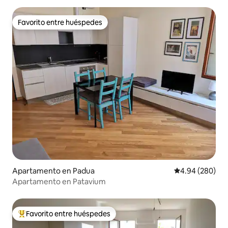
Favorito entre huéspedes
Favorito entre huéspedes
Apartamento en Padua
Calificación pr
4.94 (280)
Apartamento en Patavium
Favorito entre huéspedes
Favorito entre huéspedes preferido