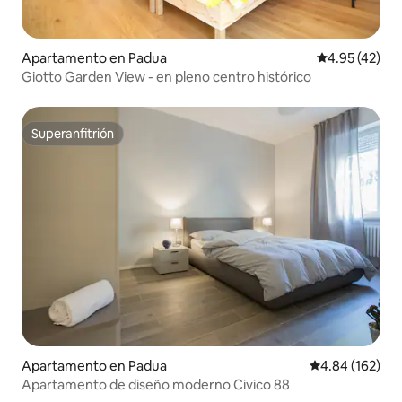
Apartamento en Padua
Calificación 
4.95 (42)
Giotto Garden View - en pleno centro histórico
Superanfitrión
Superanfitrión
Apartamento en Padua
Calificación pr
4.84 (162)
Apartamento de diseño moderno Civico 88