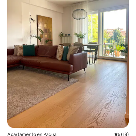
Apartamento en Padua
Calificaci
5 (18)