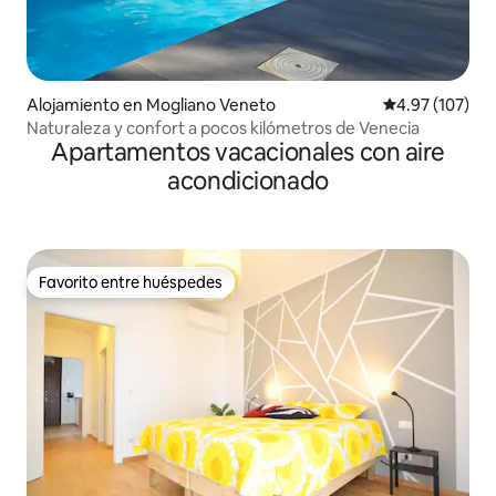
Alojamiento en Mogliano Veneto
Calificación p
4.97 (107)
Naturaleza y confort a pocos kilómetros de Venecia
Apartamentos vacacionales con aire
acondicionado
Favorito entre huéspedes
Favorito entre huéspedes