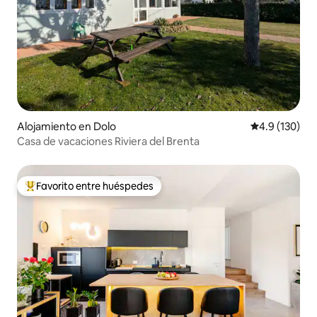
Alojamiento en Dolo
Calificación 
4.9 (130)
Casa de vacaciones Riviera del Brenta
Favorito entre huéspedes
Favorito entre huéspedes preferido