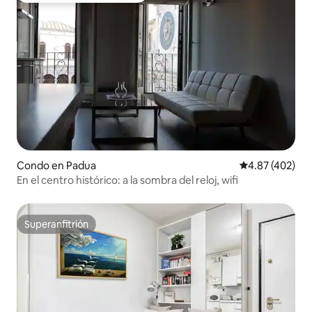
Condo en Padua
Calificación pr
4.87 (402)
En el centro histórico: a la sombra del reloj, wifi
Superanfitrión
Superanfitrión