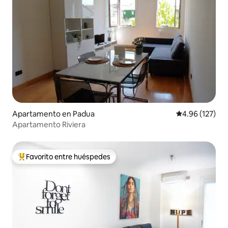
Apartamento en Padua
Calificación p
4.96 (127)
Apartamento Riviera
Favorito entre huéspedes
Favorito entre huéspedes preferido