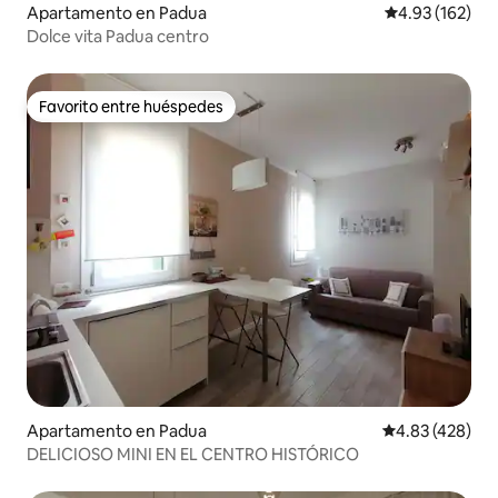
Apartamento en Padua
Calificación p
4.93 (162)
Dolce vita Padua centro
Favorito entre huéspedes
Favorito entre huéspedes
Apartamento en Padua
Calificación pr
4.83 (428)
DELICIOSO MINI EN EL CENTRO HISTÓRICO