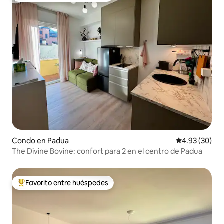
Condo en Padua
Calificación p
4.93 (30)
The Divine Bovine: confort para 2 en el centro de Padua
Favorito entre huéspedes
Favorito entre huéspedes preferido