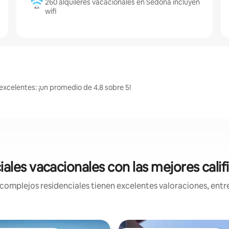
260 alquileres vacacionales en Sedona incluyen
wifi
excelentes: ¡un promedio de 4.8 sobre 5!
ales vacacionales con las mejores cali
mplejos residenciales tienen excelentes valoraciones, entre 