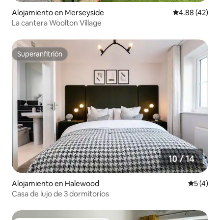
Alojamiento en Merseyside
Calificación 
4.88 (42)
La cantera Woolton Village
Superanfitrión
Superanfitrión
Alojamiento en Halewood
Calificac
5 (4)
Casa de lujo de 3 dormitorios