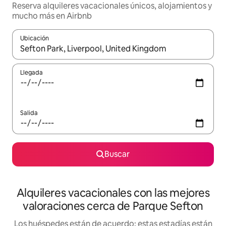
Reserva alquileres vacacionales únicos, alojamientos y
mucho más en Airbnb
Ubicación
Cuando los resultados estén disponibles, navega con las teclas d
Llegada
Salida
Buscar
Alquileres vacacionales con las mejores
valoraciones cerca de Parque Sefton
Los huéspedes están de acuerdo: estas estadías están