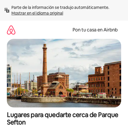
Omite
Parte de la información se tradujo automáticamente. 
el
Mostrar en el idioma original
contenido
Pon tu casa en Airbnb
Lugares para quedarte cerca de Parque
Sefton