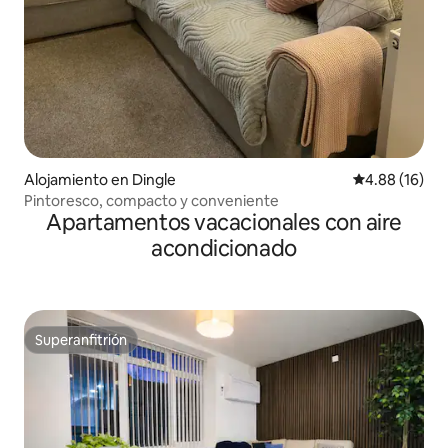
Alojamiento en Dingle
Calificación 
4.88 (16)
Pintoresco, compacto y conveniente
Apartamentos vacacionales con aire
acondicionado
Superanfitrión
Superanfitrión