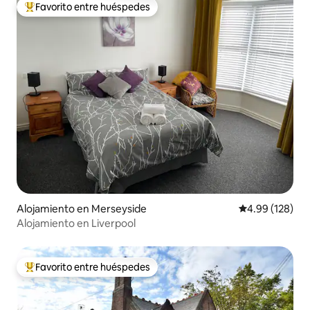
Favorito entre huéspedes
Favorito entre huéspedes preferido
Alojamiento en Merseyside
Calificación pr
4.99 (128)
Alojamiento en Liverpool
Favorito entre huéspedes
Favorito entre huéspedes preferido