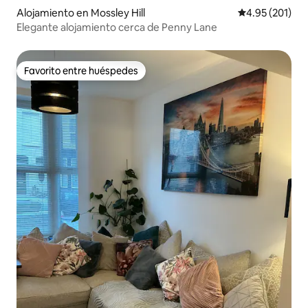
Alojamiento en Mossley Hill
Calificación p
4.95 (201)
Elegante alojamiento cerca de Penny Lane
Favorito entre huéspedes
Favorito entre huéspedes