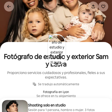
Omite
el
contenido
Fotógrafo de estudio y exterior Sam
y Laura
Proporciono servicios cuidadosos y profesionales, fieles a sus
expectativas.
Se tradujo automáticamente
Fotografía en Lyon
Se ofrece en tu alojamiento
Shooting solo en studio
Sesión para 1 persona, hombre o mujer. 3 fotos