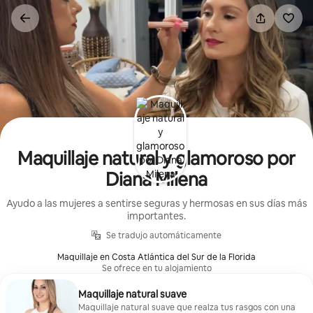
Omite
el
contenido
Maquillaje natural y glamoroso por
Diana Milena
Ayudo a las mujeres a sentirse seguras y hermosas en sus días más
importantes.
Se tradujo automáticamente
Maquillaje en Costa Atlántica del Sur de la Florida
Se ofrece en tu alojamiento
Maquillaje natural suave
Maquillaje natural suave que realza tus rasgos con una