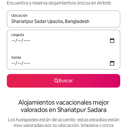
Encuentra y reserva alojamientos únicos en Airbnb
Ubicación
Cuando los resultados estén disponibles, navega con las teclas d
Llegada
Salida
Buscar
Alojamientos vacacionales mejor
valorados en Shariatpur Sadara
Los huéspedes están de acuerdo: estas estadías están
muy valoradas por su ubicación, limpieza y otros