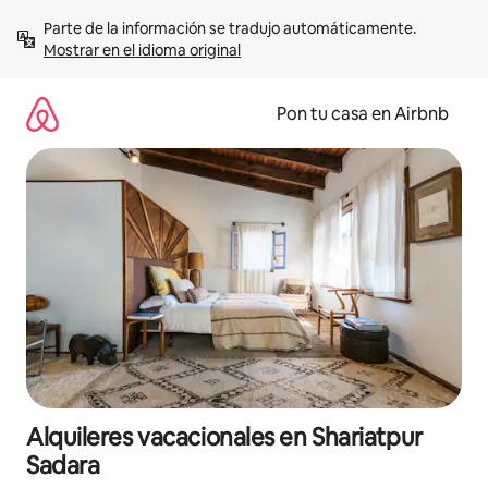
Omite
Parte de la información se tradujo automáticamente. 
el
Mostrar en el idioma original
contenido
Pon tu casa en Airbnb
Alquileres vacacionales en Shariatpur
Sadara