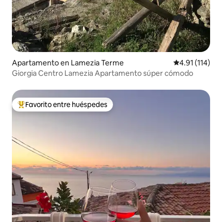
Apartamento en Lamezia Terme
Calificación p
4.91 (114)
Giorgia Centro Lamezia Apartamento súper cómodo
Favorito entre huéspedes
Favorito entre huéspedes preferido