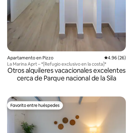
Apartamento en Pizzo
Calificación p
4.96 (26)
La Marina Aprt – *[Refugio exclusivo en la costa]*
Otros alquileres vacacionales excelentes
cerca de Parque nacional de la Sila
Favorito entre huéspedes
Favorito entre huéspedes