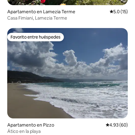
Apartamento en Lamezia Terme
Calificación
5.0 (15)
Casa Fimiani, Lamezia Terme
Favorito entre huéspedes
Favorito entre huéspedes
Apartamento en Pizzo
Calificación p
4.93 (60)
Ático en la playa