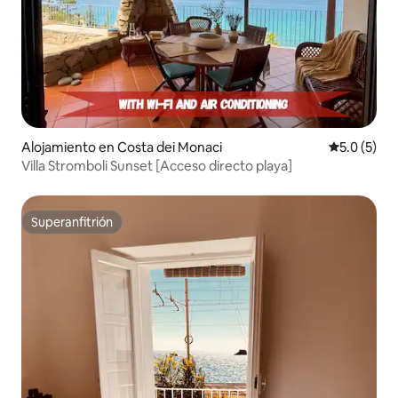
Alojamiento en Costa dei Monaci
Calificació
5.0 (5)
Villa Stromboli Sunset [Acceso directo playa]
Superanfitrión
Superanfitrión