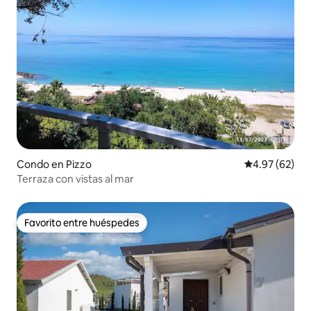
Condo en Pizzo
Calificación p
4.97 (62)
Terraza con vistas al mar
Favorito entre huéspedes
Favorito entre huéspedes