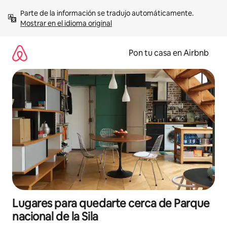
Omite
Parte de la información se tradujo automáticamente. 
el
Mostrar en el idioma original
contenido
Pon tu casa en Airbnb
Lugares para quedarte cerca de Parque
nacional de la Sila