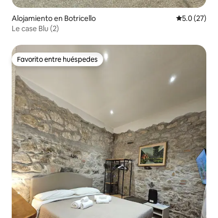
Alojamiento en Botricello
Calificación
5.0 (27)
Le case Blu (2)
Favorito entre huéspedes
Favorito entre huéspedes