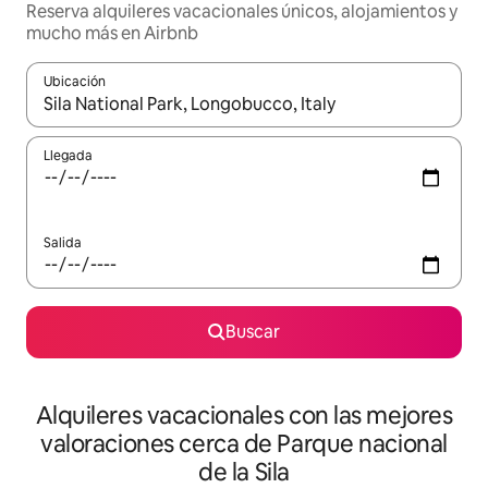
Reserva alquileres vacacionales únicos, alojamientos y
mucho más en Airbnb
Ubicación
Cuando los resultados estén disponibles, navega con las teclas d
Llegada
Salida
Buscar
Alquileres vacacionales con las mejores
valoraciones cerca de Parque nacional
de la Sila