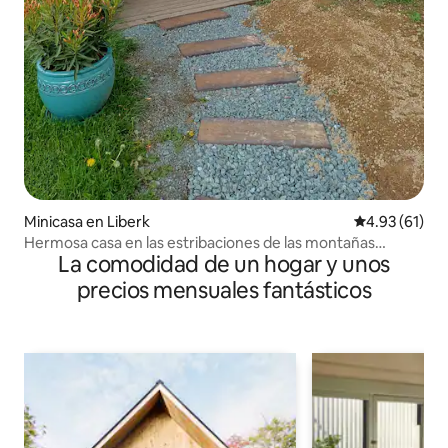
Minicasa en Liberk
Calificación 
4.93 (61)
Hermosa casa en las estribaciones de las montañas
La comodidad de un hogar y unos
Orlické
precios mensuales fantásticos