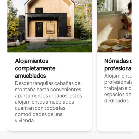
Alojamientos
Nómadas digit
completamente
profesionales 
amueblados
Alojamientos 
profesionales 
Desde tranquilas cabañas de
trabajan a dist
montaña hasta convenientes
espacios de tr
apartamentos urbanos, estos
dedicados.
alojamientos amueblados
cuentan con todos las
comodidades de una
vivienda.