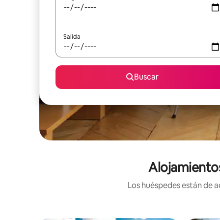
Salida
Buscar
Alojamientos
Los huéspedes están de ac