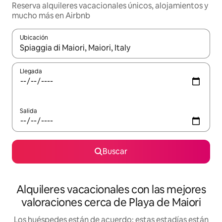
Reserva alquileres vacacionales únicos, alojamientos y
mucho más en Airbnb
Ubicación
Cuando los resultados estén disponibles, navega con las teclas d
Llegada
Salida
Buscar
Alquileres vacacionales con las mejores
valoraciones cerca de Playa de Maiori
Los huéspedes están de acuerdo: estas estadías están