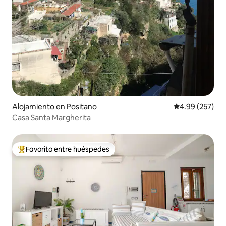
Alojamiento en Positano
Calificación pr
4.99 (257)
Casa Santa Margherita
Favorito entre huéspedes
Favorito entre huéspedes preferido