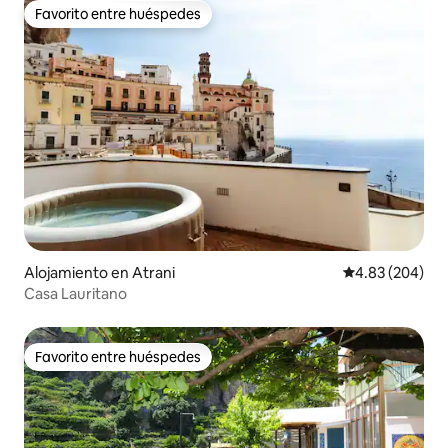
Favorito entre huéspedes
Favorito entre huéspedes
Alojamiento en Atrani
Calificación pr
4.83 (204)
Casa Lauritano
Favorito entre huéspedes
Favorito entre huéspedes