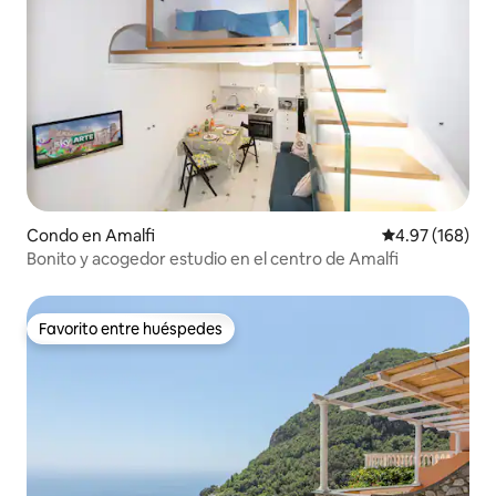
Condo en Amalfi
Calificación pr
4.97 (168)
Bonito y acogedor estudio en el centro de Amalfi
Favorito entre huéspedes
Favorito entre huéspedes