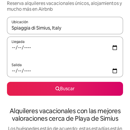
Reserva alquileres vacacionales únicos, alojamientos y
mucho más en Airbnb
Ubicación
Cuando los resultados estén disponibles, navega con las teclas d
Llegada
Salida
Buscar
Alquileres vacacionales con las mejores
valoraciones cerca de Playa de Simius
Los huéspedes están de acuerdo: estas estadías están