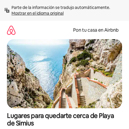
Omite
Parte de la información se tradujo automáticamente. 
el
Mostrar en el idioma original
contenido
Pon tu casa en Airbnb
Lugares para quedarte cerca de Playa
de Simius