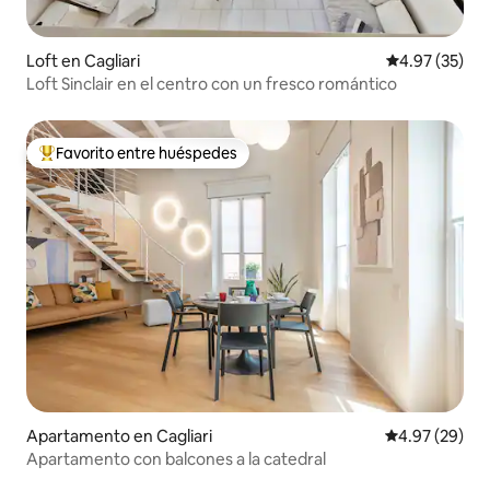
Loft en Cagliari
Calificación 
4.97 (35)
Loft Sinclair en el centro con un fresco romántico
Favorito entre huéspedes
Favorito entre huéspedes preferido
Apartamento en Cagliari
Calificación p
4.97 (29)
Apartamento con balcones a la catedral