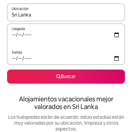
Ubicación
Cuando los resultados estén disponibles, navega con las teclas d
Llegada
Salida
Buscar
Alojamientos vacacionales mejor
valorados en Sri Lanka
Los huéspedes están de acuerdo: estas estadías están
muy valoradas por su ubicación, limpieza y otros
aspectos.