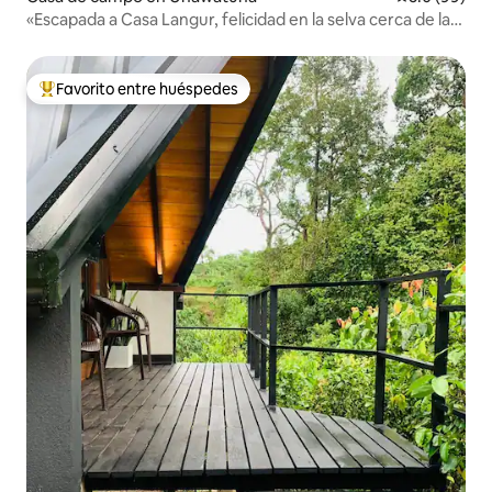
«Escapada a Casa Langur, felicidad en la selva cerca de la
playa»
Favorito entre huéspedes
Favorito entre huéspedes preferido