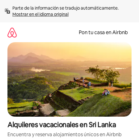
Omite
Parte de la información se tradujo automáticamente. 
el
Mostrar en el idioma original
contenido
Pon tu casa en Airbnb
Alquileres vacacionales en Sri Lanka
Encuentra y reserva alojamientos únicos en Airbnb