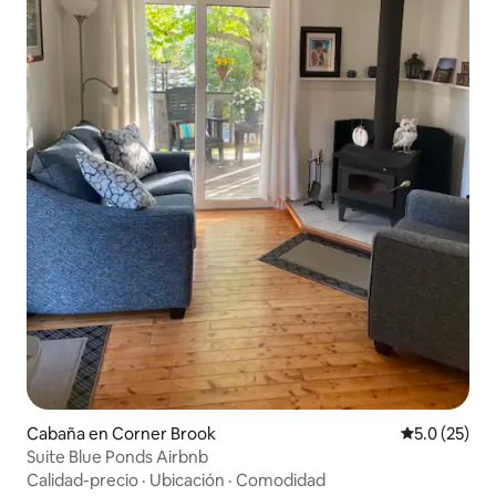
Cabaña en Corner Brook
Calificación
5.0 (25)
Suite Blue Ponds Airbnb
Calidad-precio
·
Ubicación
·
Comodidad