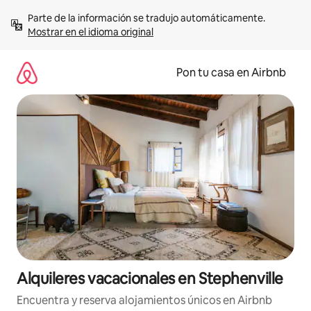
Omite
Parte de la información se tradujo automáticamente. 
el
Mostrar en el idioma original
contenido
Pon tu casa en Airbnb
Alquileres vacacionales en Stephenville
Encuentra y reserva alojamientos únicos en Airbnb