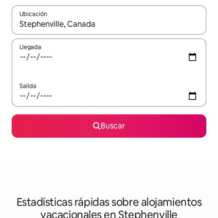
Ubicación
Cuando los resultados estén disponibles, navega con las teclas d
Llegada
Salida
Buscar
Estadísticas rápidas sobre alojamientos
vacacionales en Stephenville