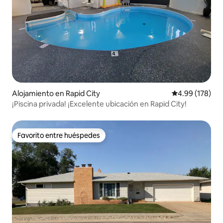
Alojamiento en Rapid City
Calificación pr
4.99 (178)
¡Piscina privada! ¡Excelente ubicación en Rapid City!
Favorito entre huéspedes
Favorito entre huéspedes