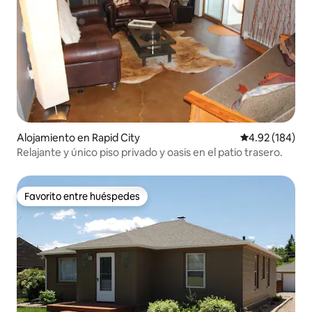
Alojamiento en Rapid City
Calificación pr
4.92 (184)
Relajante y único piso privado y oasis en el patio trasero.
Favorito entre huéspedes
Favorito entre huéspedes