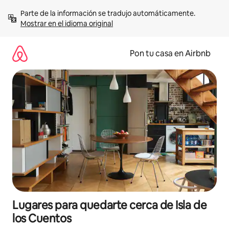
Omite
Parte de la información se tradujo automáticamente. 
el
Mostrar en el idioma original
contenido
Pon tu casa en Airbnb
Lugares para quedarte cerca de Isla de
los Cuentos