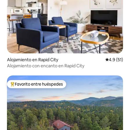
Alojamiento en Rapid City
Calificación
4.9 (51)
Alojamiento con encanto en Rapid City
Favorito entre huéspedes
Favorito entre huéspedes preferido