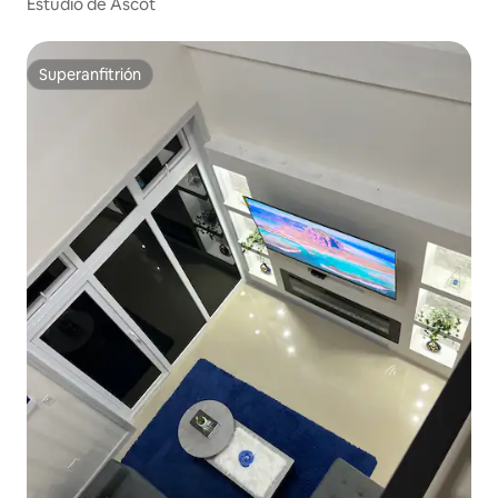
Estudio de Ascot
Superanfitrión
Superanfitrión