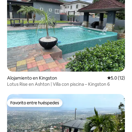
Alojamiento en Kingston
Calificación
5.0 (12)
Lotus Rise en Ashton | Villa con piscina – Kingston 6
Favorito entre huéspedes
Favorito entre huéspedes