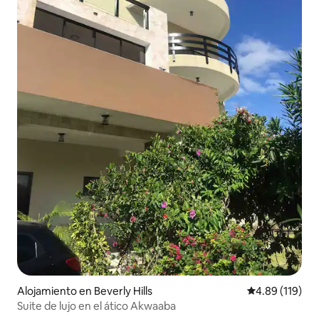
Alojamiento en Beverly Hills
Calificación p
4.89 (119)
Suite de lujo en el ático Akwaaba