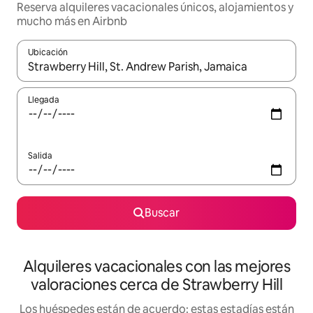
Reserva alquileres vacacionales únicos, alojamientos y
mucho más en Airbnb
Ubicación
Cuando los resultados estén disponibles, navega con las teclas d
Llegada
Salida
Buscar
Alquileres vacacionales con las mejores
valoraciones cerca de Strawberry Hill
Los huéspedes están de acuerdo: estas estadías están