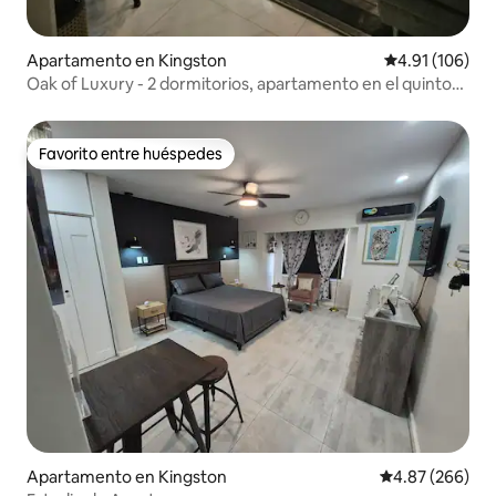
Apartamento en Kingston
Calificación p
4.91 (106)
Oak of Luxury - 2 dormitorios, apartamento en el quinto
piso
Favorito entre huéspedes
Favorito entre huéspedes
Apartamento en Kingston
Calificación pr
4.87 (266)