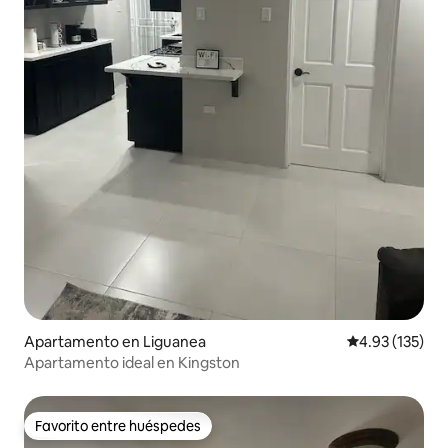
Apartamento en Liguanea
Calificación p
4.93 (135)
Apartamento ideal en Kingston
Favorito entre huéspedes
Favorito entre huéspedes