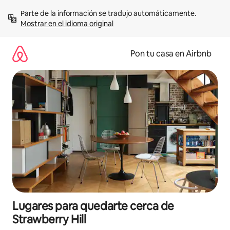
Omite
Parte de la información se tradujo automáticamente. 
el
Mostrar en el idioma original
contenido
Pon tu casa en Airbnb
Lugares para quedarte cerca de
Strawberry Hill