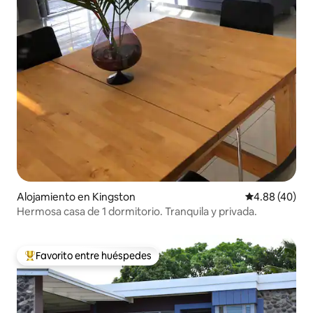
Alojamiento en Kingston
Calificación p
4.88 (40)
Hermosa casa de 1 dormitorio. Tranquila y privada.
Favorito entre huéspedes
Favorito entre huéspedes preferido