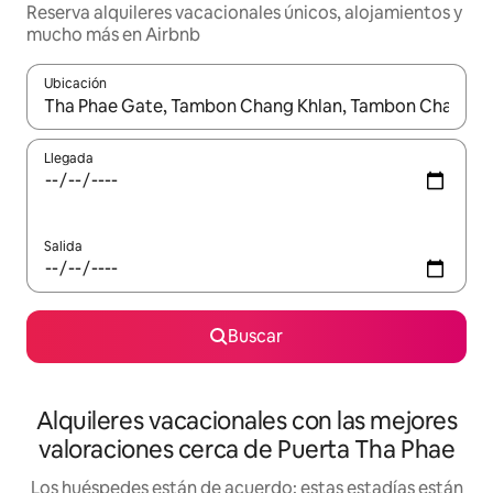
Reserva alquileres vacacionales únicos, alojamientos y
mucho más en Airbnb
Ubicación
Cuando los resultados estén disponibles, navega con las teclas d
Llegada
Salida
Buscar
Alquileres vacacionales con las mejores
valoraciones cerca de Puerta Tha Phae
Los huéspedes están de acuerdo: estas estadías están