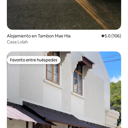
Alojamiento en Tambon Mae Hia
Calificación 
5.0 (106)
Casa Lolah
Favorito entre huéspedes
Favorito entre huéspedes