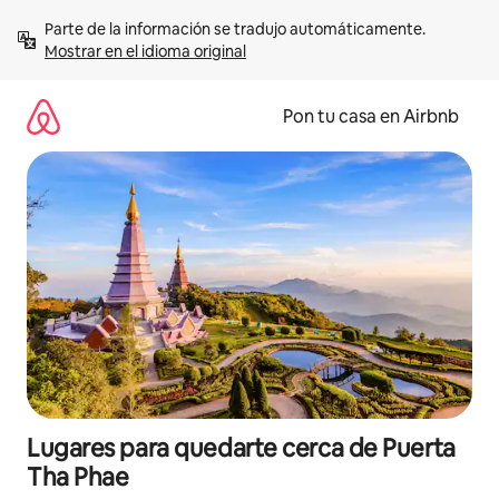
Omite
Parte de la información se tradujo automáticamente. 
el
Mostrar en el idioma original
contenido
Pon tu casa en Airbnb
Lugares para quedarte cerca de Puerta
Tha Phae