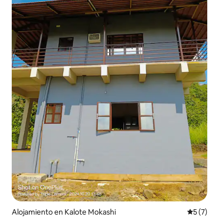
Alojamiento en Kalote Mokashi
Calificac
5 (7)