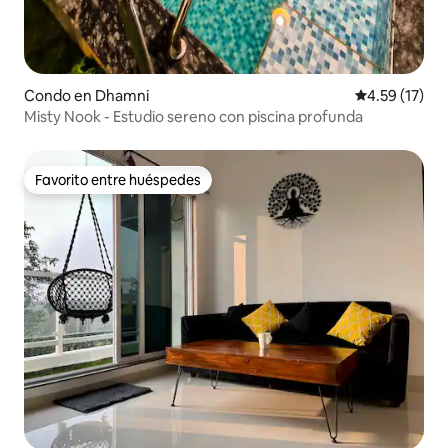
Condo en Dhamni
Calificación 
4.59 (17)
Misty Nook - Estudio sereno con piscina profunda
Favorito entre huéspedes
Favorito entre huéspedes