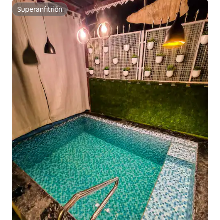
Superanfitrión
Superanfitrión