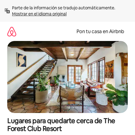
Omite
Parte de la información se tradujo automáticamente. 
el
Mostrar en el idioma original
contenido
Pon tu casa en Airbnb
Lugares para quedarte cerca de The
Forest Club Resort