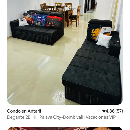
Condo en Antarli
Calificación p
4.86 (57)
Elegante 2BHK | Palava City-Dombivali | Vacaciones VIP