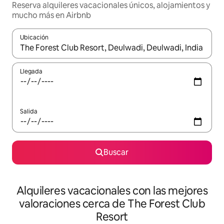
Reserva alquileres vacacionales únicos, alojamientos y
mucho más en Airbnb
Ubicación
Cuando los resultados estén disponibles, navega con las teclas d
Llegada
Salida
Buscar
Alquileres vacacionales con las mejores
valoraciones cerca de The Forest Club
Resort