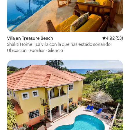
Villa en Treasure Beach
Calificación 
4.92 (53)
Shakti Home: ¡La villa con la que has estado soñando!
Ubicación
·
Familiar
·
Silencio