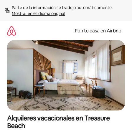
Omite
Parte de la información se tradujo automáticamente. 
el
Mostrar en el idioma original
contenido
Pon tu casa en Airbnb
Alquileres vacacionales en Treasure
Beach