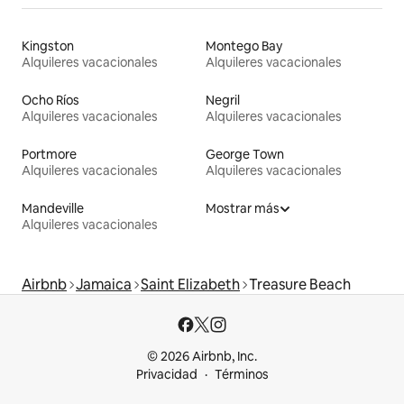
Kingston
Montego Bay
Alquileres vacacionales
Alquileres vacacionales
Ocho Ríos
Negril
Alquileres vacacionales
Alquileres vacacionales
Portmore
George Town
Alquileres vacacionales
Alquileres vacacionales
Mandeville
Mostrar más
Alquileres vacacionales
Airbnb
Jamaica
Saint Elizabeth
Treasure Beach
© 2026 Airbnb, Inc.
Privacidad
Términos