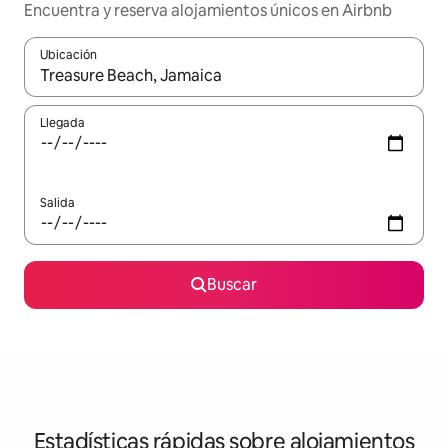
Encuentra y reserva alojamientos únicos en Airbnb
Ubicación
Cuando los resultados estén disponibles, navega con las teclas d
Llegada
Salida
Buscar
Estadísticas rápidas sobre alojamientos