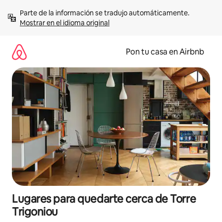
Omite
Parte de la información se tradujo automáticamente. 
el
Mostrar en el idioma original
contenido
Pon tu casa en Airbnb
Lugares para quedarte cerca de Torre
Trigoniou