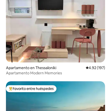
Apartamento en Thessaloniki
Calificación p
4.92 (197)
Apartamento Modern Memories
Favorito entre huéspedes
Favorito entre huéspedes preferido