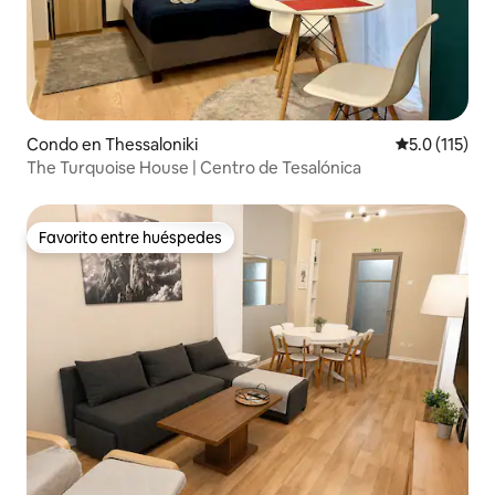
Condo en Thessaloniki
Calificación 
5.0 (115)
The Turquoise House | Centro de Tesalónica
Favorito entre huéspedes
Favorito entre huéspedes