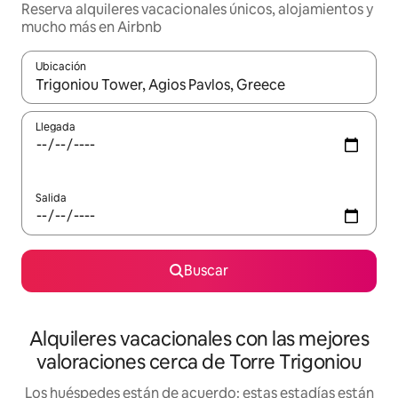
Reserva alquileres vacacionales únicos, alojamientos y
mucho más en Airbnb
Ubicación
Cuando los resultados estén disponibles, navega con las teclas d
Llegada
Salida
Buscar
Alquileres vacacionales con las mejores
valoraciones cerca de Torre Trigoniou
Los huéspedes están de acuerdo: estas estadías están