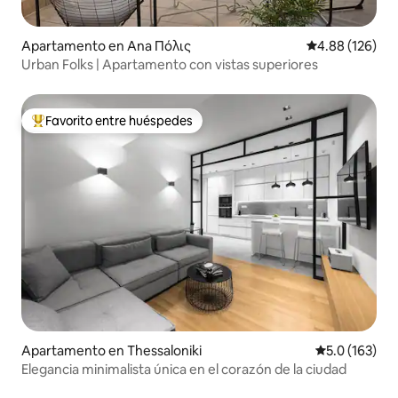
Apartamento en Ana Πόλις
Calificación pr
4.88 (126)
Urban Folks | Apartamento con vistas superiores
Favorito entre huéspedes
Favorito entre huéspedes preferido
Apartamento en Thessaloniki
Calificación 
5.0 (163)
Elegancia minimalista única en el corazón de la ciudad