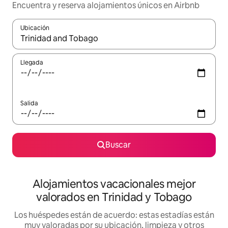
Encuentra y reserva alojamientos únicos en Airbnb
Ubicación
Cuando los resultados estén disponibles, navega con las teclas d
Llegada
Salida
Buscar
Alojamientos vacacionales mejor
valorados en Trinidad y Tobago
Los huéspedes están de acuerdo: estas estadías están
muy valoradas por su ubicación, limpieza y otros