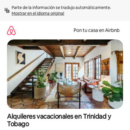
Omite
Parte de la información se tradujo automáticamente. 
el
Mostrar en el idioma original
contenido
Pon tu casa en Airbnb
Alquileres vacacionales en Trinidad y
Tobago