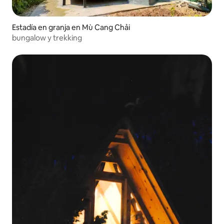
Estadía en granja en Mù Cang Chải
bungalow y trekking