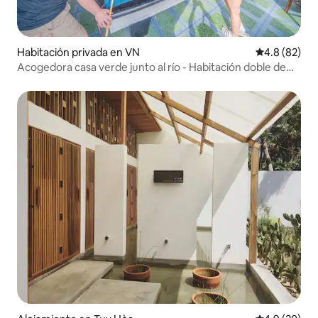
Habitación privada en VN
Calificación
4.8 (82)
Acogedora casa verde junto al río - Habitación doble de
lujo