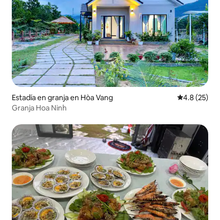
Estadía en granja en Hòa Vang
Calificación
4.8 (25)
Granja Hoa Ninh