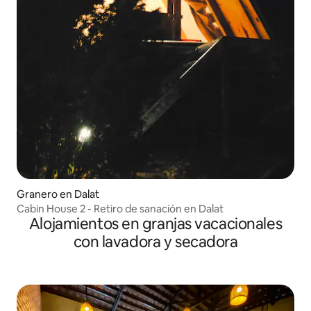
Granero en Dalat
Cabin House 2 - Retiro de sanación en Dalat
Alojamientos en granjas vacacionales
con lavadora y secadora