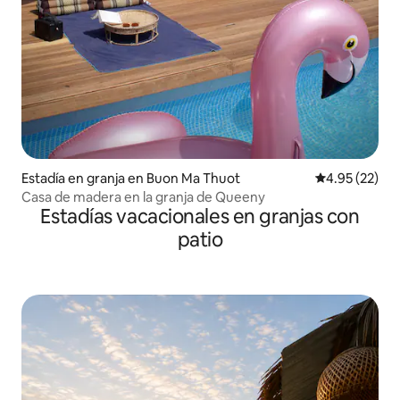
Estadía en granja en Buon Ma Thuot
Calificación 
4.95 (22)
Casa de madera en la granja de Queeny
Estadías vacacionales en granjas con
patio