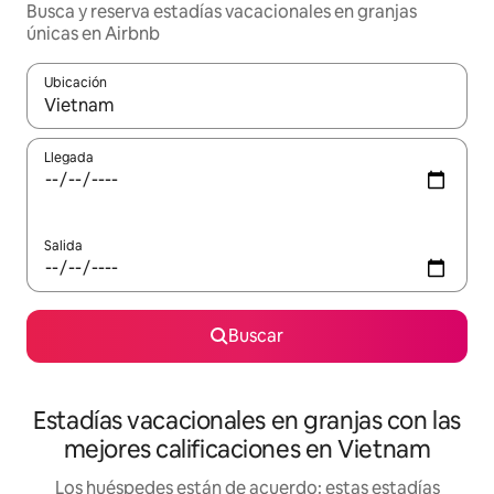
Busca y reserva estadías vacacionales en granjas
únicas en Airbnb
Ubicación
Cuando los resultados estén disponibles, navega con las teclas d
Llegada
Salida
Buscar
Estadías vacacionales en granjas con las
mejores calificaciones en Vietnam
Los huéspedes están de acuerdo: estas estadías