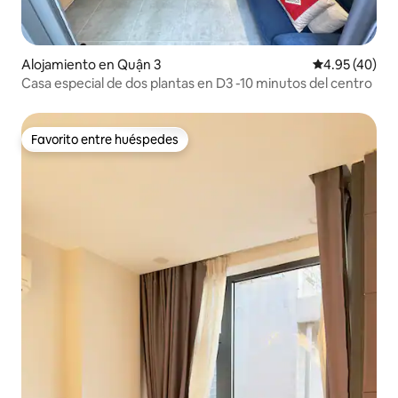
Alojamiento en Quận 3
Calificación 
4.95 (40)
Casa especial de dos plantas en D3 -10 minutos del centro
Favorito entre huéspedes
Favorito entre huéspedes