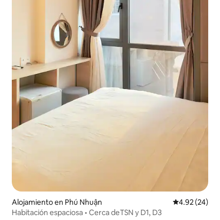
Alojamiento en Phú Nhuận
Calificación p
4.92 (24)
Habitación espaciosa • Cerca deTSN y D1, D3