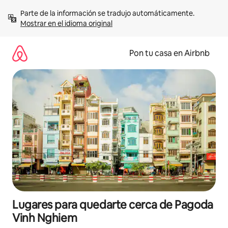
Omite
Parte de la información se tradujo automáticamente. 
el
Mostrar en el idioma original
contenido
Pon tu casa en Airbnb
Lugares para quedarte cerca de Pagoda
Vinh Nghiem