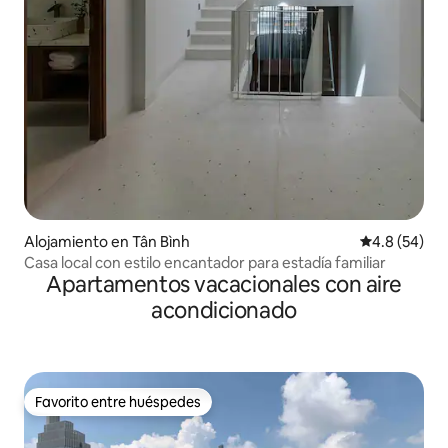
Alojamiento en Tân Bình
Calificación
4.8 (54)
Casa local con estilo encantador para estadía familiar
Apartamentos vacacionales con aire
acondicionado
Favorito entre huéspedes
Favorito entre huéspedes