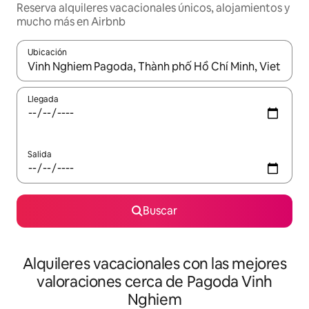
Reserva alquileres vacacionales únicos, alojamientos y
mucho más en Airbnb
Ubicación
Cuando los resultados estén disponibles, navega con las teclas d
Llegada
Salida
Buscar
Alquileres vacacionales con las mejores
valoraciones cerca de Pagoda Vinh
Nghiem