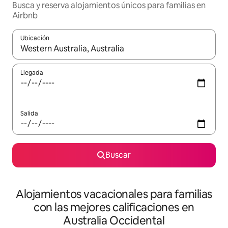
Busca y reserva alojamientos únicos para familias en
Airbnb
Ubicación
Cuando los resultados estén disponibles, navega con las teclas d
Llegada
Salida
Buscar
Alojamientos vacacionales para familias
con las mejores calificaciones en
Australia Occidental