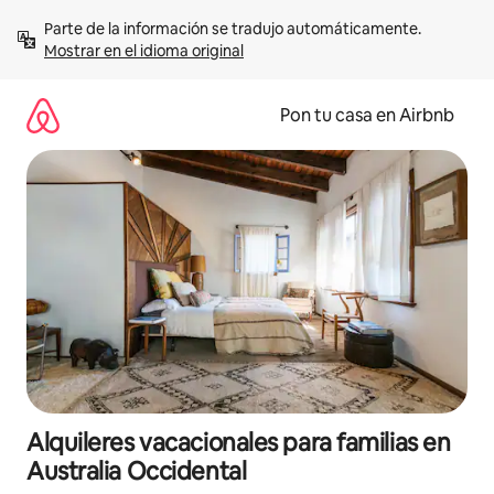
Omite
Parte de la información se tradujo automáticamente. 
el
Mostrar en el idioma original
contenido
Pon tu casa en Airbnb
Alquileres vacacionales para familias en
Australia Occidental