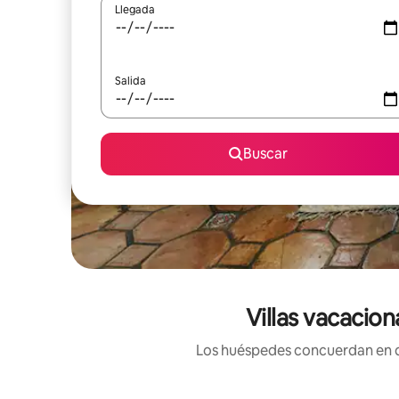
Llegada
Salida
Buscar
Villas vacacio
Los huéspedes concuerdan en que