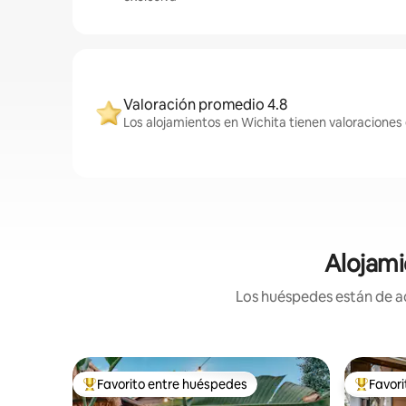
Valoración promedio 4.8
Los alojamientos en Wichita tienen valoraciones 
Alojami
Los huéspedes están de ac
Favorito entre huéspedes
Favor
Favorito entre huéspedes preferido
Favorito