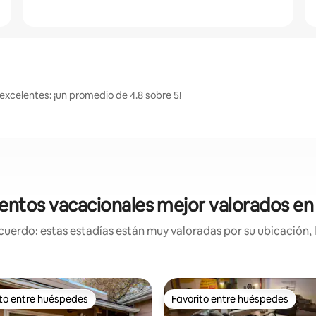
excelentes: ¡un promedio de 4.8 sobre 5!
entos vacacionales mejor valorados en
uerdo: estas estadías están muy valoradas por su ubicación, 
ito entre huéspedes
Favorito entre huéspedes
 entre huéspedes preferido
Favorito entre huéspedes