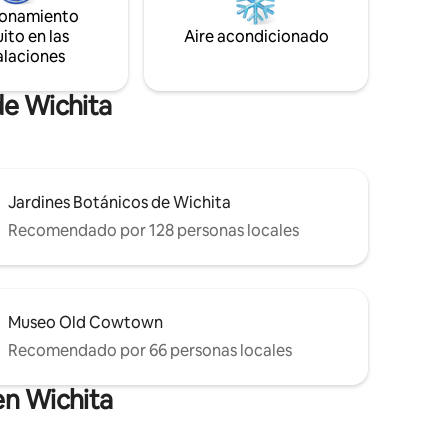
ionamiento
mismo y disfruta de lo mejor de ambos
ito en las
Aire acondicionado
mundos!
alaciones
de Wichita
Jardines Botánicos de Wichita
Recomendado por 128 personas locales
Museo Old Cowtown
Recomendado por 66 personas locales
en Wichita