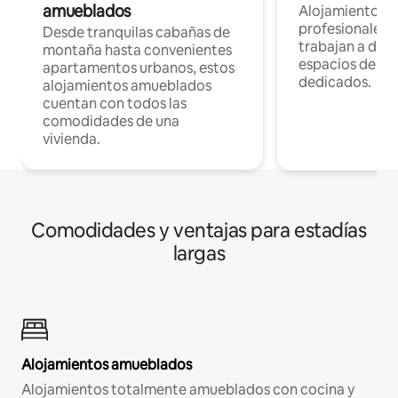
amueblados
Alojamientos 
profesionales 
Desde tranquilas cabañas de
trabajan a dist
montaña hasta convenientes
espacios de tr
apartamentos urbanos, estos
dedicados.
alojamientos amueblados
cuentan con todos las
comodidades de una
vivienda.
Comodidades y ventajas para estadías
largas
Alojamientos amueblados
Alojamientos totalmente amueblados con cocina y