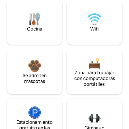
Cocina
Wifi
Zona para trabajar
Se admiten
con computadoras
mascotas
portátiles.
Estacionamiento
gratuito en las
Gimnasio