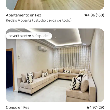
Apartamento en Fez
Calificación pr
4.86 (160)
Reda's Apparts (Estudio cerca de todo)
Favorito entre huéspedes
Favorito entre huéspedes
Condo en Fes
Calificación p
4.97 (29)