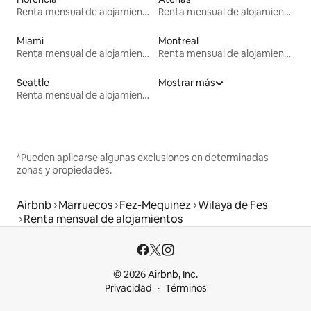
Renta mensual de alojamientos
Renta mensual de alojamientos
Miami
Montreal
Renta mensual de alojamientos
Renta mensual de alojamientos
Seattle
Mostrar más
Renta mensual de alojamientos
*Pueden aplicarse algunas exclusiones en determinadas
zonas y propiedades.
Airbnb
Marruecos
Fez-Mequinez
Wilaya de Fes
Renta mensual de alojamientos
© 2026 Airbnb, Inc.
Privacidad
Términos