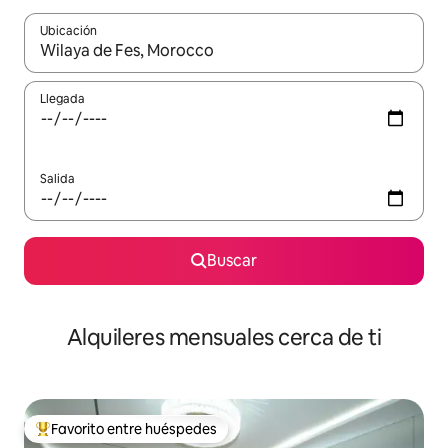
Ubicación
Cuando los resultados estén disponibles, navega con las teclas d
Llegada
Salida
Buscar
Alquileres mensuales cerca de ti
Favorito entre huéspedes
Favorito entre huéspedes preferido