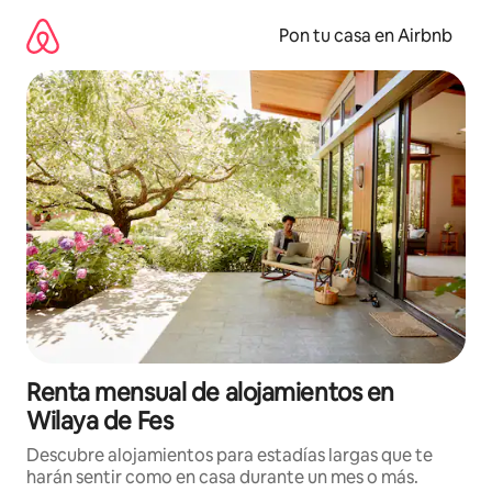
Omite
el
Pon tu casa en Airbnb
contenido
Renta mensual de alojamientos en
Wilaya de Fes
Descubre alojamientos para estadías largas que te
harán sentir como en casa durante un mes o más.