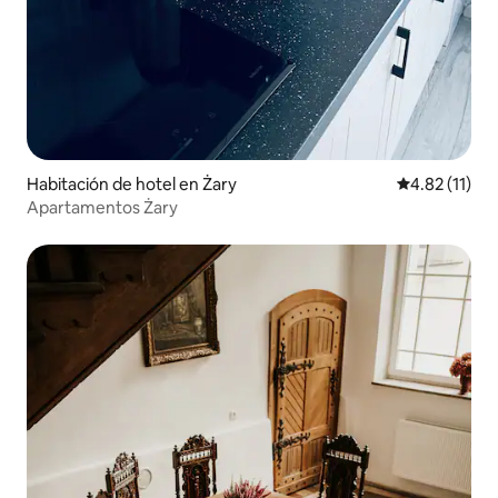
Habitación de hotel en Żary
Calificación 
4.82 (11)
Apartamentos Żary