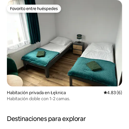
Favorito entre huéspedes
Favorito entre huéspedes
Habitación privada en Łęknica
Calificación
4.83 (6)
Habitación doble con 1-2 camas.
Destinaciones para explorar