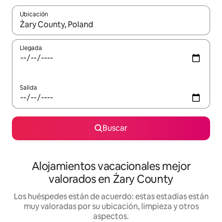
Ubicación
Cuando los resultados estén disponibles, navega con las teclas d
Llegada
Salida
Buscar
Alojamientos vacacionales mejor
valorados en Żary County
Los huéspedes están de acuerdo: estas estadías están
muy valoradas por su ubicación, limpieza y otros
aspectos.