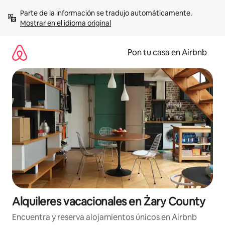
Omite
Parte de la información se tradujo automáticamente. 
el
Mostrar en el idioma original
contenido
Pon tu casa en Airbnb
Alquileres vacacionales en Żary County
Encuentra y reserva alojamientos únicos en Airbnb