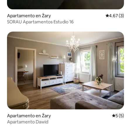
Apartamento en Żary
Calificación
4.67 (3)
SORAU Apartamentos Estudio 16
Apartamento en Żary
Calificac
5 (5)
Apartamento Dawid