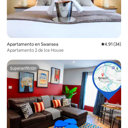
Apartamento en Swansea
Calificación 
4.91 (34)
Apartamento 2 de Ice House
Superanfitrión
Superanfitrión