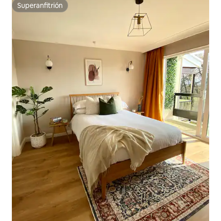
Superanfitrión
Superanfitrión