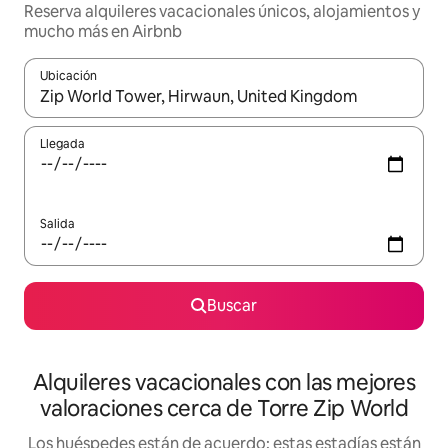
Reserva alquileres vacacionales únicos, alojamientos y
mucho más en Airbnb
Ubicación
Cuando los resultados estén disponibles, navega con las teclas d
Llegada
Salida
Buscar
Alquileres vacacionales con las mejores
valoraciones cerca de Torre Zip World
Los huéspedes están de acuerdo: estas estadías están