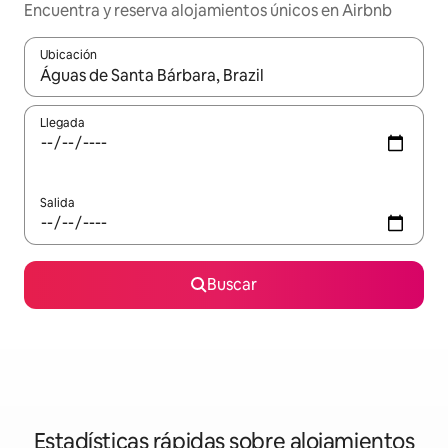
Encuentra y reserva alojamientos únicos en Airbnb
Ubicación
Cuando los resultados estén disponibles, navega con las teclas d
Llegada
Salida
Buscar
Estadísticas rápidas sobre alojamientos