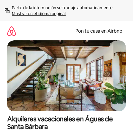
Omite
Parte de la información se tradujo automáticamente. 
el
Mostrar en el idioma original
contenido
Pon tu casa en Airbnb
Alquileres vacacionales en Águas de
Santa Bárbara