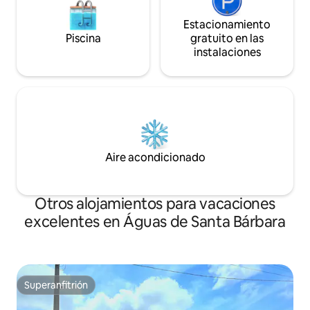
Estacionamiento
Piscina
gratuito en las
instalaciones
Aire acondicionado
Otros alojamientos para vacaciones
excelentes en Águas de Santa Bárbara
Superanfitrión
Superanfitrión