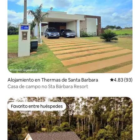
Alojamiento en Thermas de Santa Barbara
Calificación p
4.83 (93)
Casa de campo no Sta Bárbara Resort
Favorito entre huéspedes
Favorito entre huéspedes