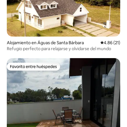
Alojamiento en Águas de Santa Bárbara
Calificación 
4.86 (21)
Refugio perfecto para relajarse y olvidarse del mundo
Favorito entre huéspedes
Favorito entre huéspedes