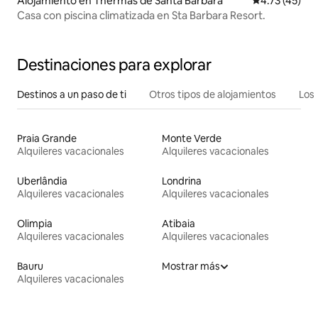
Alojamiento en Thermas de Santa Barbara
Calificación 
4.73 (45)
Casa con piscina climatizada en Sta Barbara Resort.
Destinaciones para explorar
Destinos a un paso de ti
Otros tipos de alojamientos
Los 
Praia Grande
Monte Verde
Alquileres vacacionales
Alquileres vacacionales
Uberlândia
Londrina
Alquileres vacacionales
Alquileres vacacionales
Olimpia
Atibaia
Alquileres vacacionales
Alquileres vacacionales
Bauru
Mostrar más
Alquileres vacacionales