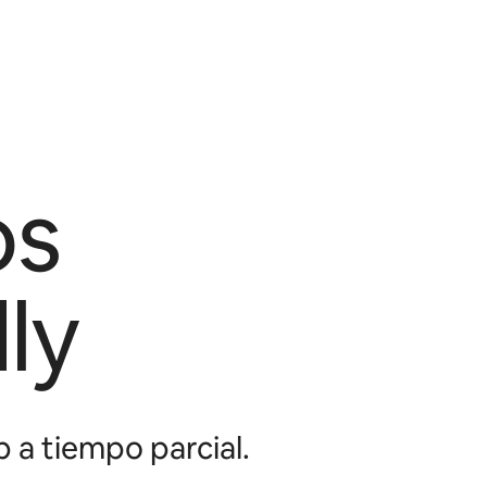
os
ly
 a tiempo parcial.