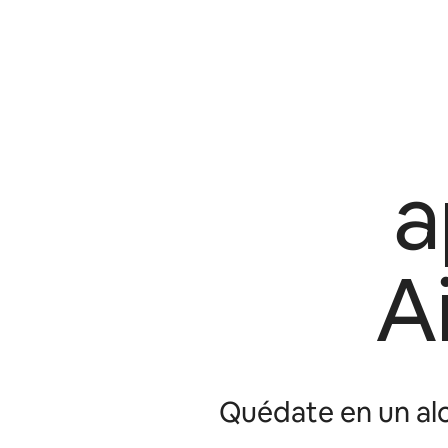
a
A
Quédate en un alo