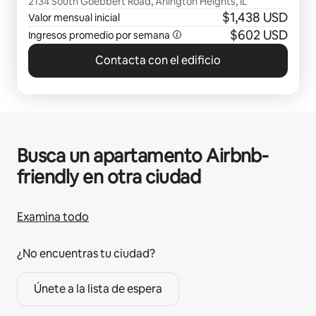
2134 South Goebbert Road, Arlington Heights, IL
$1,438 USD
Valor mensual inicial
$602 USD
Ingresos promedio por semana
Contacta con el edificio
Busca un apartamento Airbnb-
friendly en otra ciudad
Examina todo
¿No encuentras tu ciudad?
Únete a la lista de espera