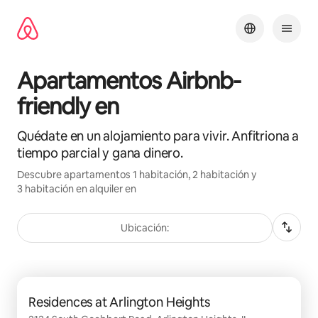
Omite
el
contenido
Apartamentos Airbnb-
friendly en
Quédate en un alojamiento para vivir. Anfitriona a
tiempo parcial y gana dinero.
Descubre apartamentos 1 habitación, 2 habitación y
3 habitación en alquiler en
Ubicación:
Se muestran0 de 0 elementos
Residences at Arlington Heights