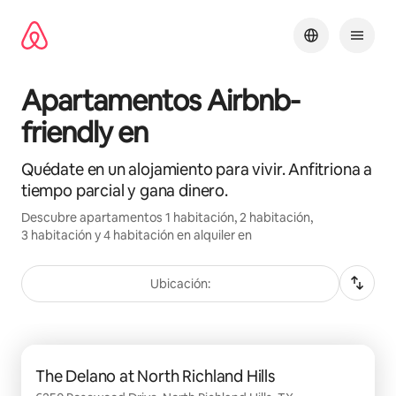
Omite
el
contenido
Apartamentos Airbnb-
friendly en
Quédate en un alojamiento para vivir. Anfitriona a
tiempo parcial y gana dinero.
Descubre apartamentos 1 habitación, 2 habitación,
3 habitación y 4 habitación en alquiler en
Ubicación:
Se muestran0 de 0 elementos
The Delano at North Richland Hills