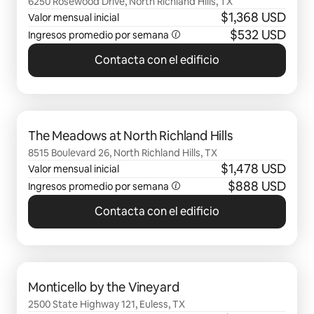
6250 Rosewood Drive, North Richland Hills, TX
$1,368 USD
Valor mensual inicial
$532 USD
Ingresos promedio por semana
Contacta con el edificio
Se muestran0 de 0 elementos
The Meadows at North Richland Hills
8515 Boulevard 26, North Richland Hills, TX
$1,478 USD
Valor mensual inicial
$888 USD
Ingresos promedio por semana
Contacta con el edificio
Se muestran0 de 0 elementos
Monticello by the Vineyard
2500 State Highway 121, Euless, TX