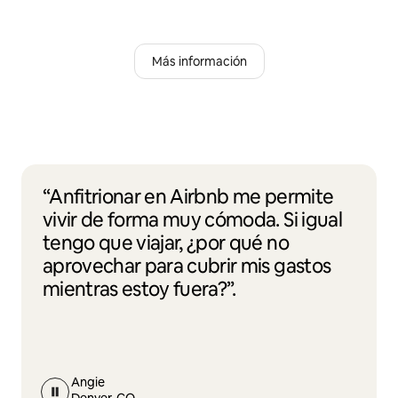
Más información
“Anfitrionar en Airbnb me permite
vivir de forma muy cómoda. Si igual
tengo que viajar, ¿por qué no
aprovechar para cubrir mis gastos
mientras estoy fuera?”.
Angie
Denver, CO