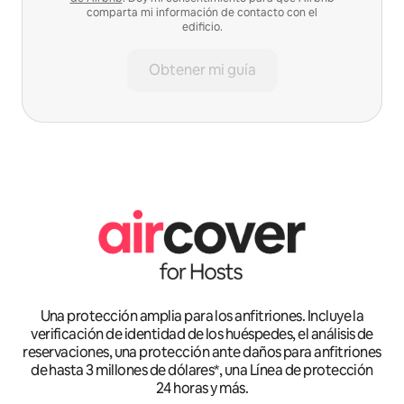
comparta mi información de contacto con el
edificio.
Obtener mi guía
Una protección amplia para los anfitriones. Incluye la
verificación de identidad de los huéspedes, el análisis de
reservaciones, una protección ante daños para anfitriones
de hasta 3 millones de dólares*, una Línea de protección
24 horas y más.