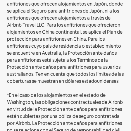
anfitriones que ofrecen alojamientos en Japón, donde
se aplica el
Seguro para anfitriones de Japón
, ni a los
anfitriones que ofrecen alojamientos a través de
Airbnb Travel LLC.
Para los anfitriones que ofrecieron
alojamientos en China continental, se aplica el
Plan de
protección para anfitriones en China
.
Para los
anfitriones cuyo país de residencia o establecimiento
se encuentre en Australia, la Protección ante daños
para anfitriones está sujeta a los
Términos de la
Protección ante daños para anfitriones para usuarios
australianos
. Ten en cuenta que todos los límites de las
coberturas se muestran en dólares estadounidenses.
*En el caso de los alojamientos en el estado de
Washington, las obligaciones contractuales de Airbnb
en virtud de la Protección ante daños para anfitriones
están cubiertas por una póliza de seguro contratada
por Airbnb. La Protección ante daños para anfitriones
no se relaciona con el Seguro de responsabilidad civil