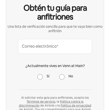
Obtén tu guía para
anfitriones
Una lista de verificación sencilla para que te vaya bien como
anfitrión
Correo electrónico*
¿Actualmente vives en Venn at Main?
Sí
No
Al solicitar esta guía para anfitriones, acepto los
Términos de servicio
, la
Política contra la
discriminación
de Airbnb y la
Política de privacidad
de Airbnb
. Doy mi consentimiento para que Airbnb