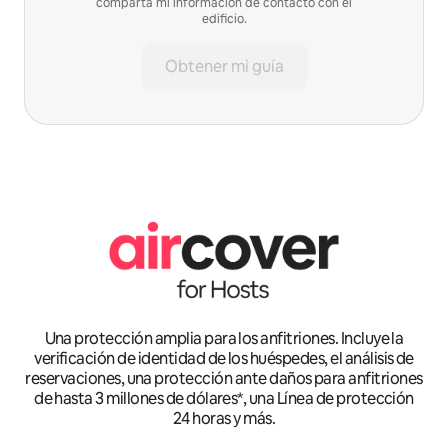
comparta mi información de contacto con el
edificio.
Obtener mi guía
Una protección amplia para los anfitriones. Incluye la
verificación de identidad de los huéspedes, el análisis de
reservaciones, una protección ante daños para anfitriones
de hasta 3 millones de dólares*, una Línea de protección
24 horas y más.