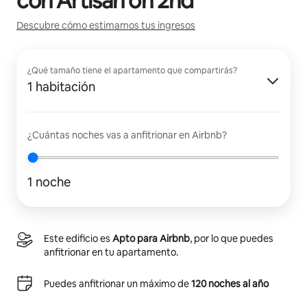
con
Artisan on 2nd
Descubre cómo estimamos tus ingresos
¿Qué tamaño tiene el apartamento que compartirás?
1 habitación
¿Cuántas noches vas a anfitrionar en Airbnb?
1 noche
Este edificio es
Apto para Airbnb
, por lo que puedes
anfitrionar en tu apartamento.
Puedes anfitrionar un máximo de
120 noches al año