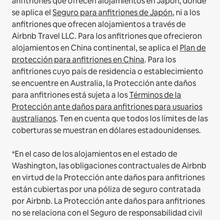
anfitriones que ofrecen alojamientos en Japón, donde
se aplica el
Seguro para anfitriones de Japón
, ni a los
anfitriones que ofrecen alojamientos a través de
Airbnb Travel LLC.
Para los anfitriones que ofrecieron
alojamientos en China continental, se aplica el
Plan de
protección para anfitriones en China
.
Para los
anfitriones cuyo país de residencia o establecimiento
se encuentre en Australia, la Protección ante daños
para anfitriones está sujeta a los
Términos de la
Protección ante daños para anfitriones para usuarios
australianos
. Ten en cuenta que todos los límites de las
coberturas se muestran en dólares estadounidenses.
*En el caso de los alojamientos en el estado de
Washington, las obligaciones contractuales de Airbnb
en virtud de la Protección ante daños para anfitriones
están cubiertas por una póliza de seguro contratada
por Airbnb. La Protección ante daños para anfitriones
no se relaciona con el Seguro de responsabilidad civil