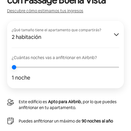
con
Passage Buena Vista
Descubre cómo estimamos tus ingresos
¿Qué tamaño tiene el apartamento que compartirás?
2 habitación
¿Cuántas noches vas a anfitrionar en Airbnb?
1 noche
Este edificio es
Apto para Airbnb
, por lo que puedes
anfitrionar en tu apartamento.
Puedes anfitrionar un máximo de
90 noches al año