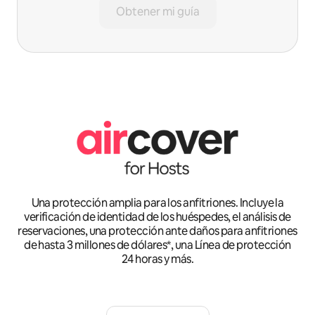
Obtener mi guía
Una protección amplia para los anfitriones. Incluye la
verificación de identidad de los huéspedes, el análisis de
reservaciones, una protección ante daños para anfitriones
de hasta 3 millones de dólares*, una Línea de protección
24 horas y más.