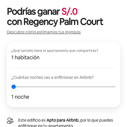
Podrías ganar
S/.
0
con
Regency Palm Court
Descubre cómo estimamos tus ingresos
¿Qué tamaño tiene el apartamento que compartirás?
1 habitación
¿Cuántas noches vas a anfitrionar en Airbnb?
1 noche
Este edificio es
Apto para Airbnb
, por lo que puedes
anfitrionar en tu apartamento.