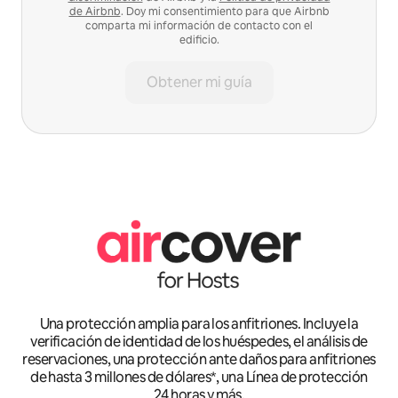
de Airbnb
. Doy mi consentimiento para que Airbnb
comparta mi información de contacto con el
edificio.
Obtener mi guía
Una protección amplia para los anfitriones. Incluye la
verificación de identidad de los huéspedes, el análisis de
reservaciones, una protección ante daños para anfitriones
de hasta 3 millones de dólares*, una Línea de protección
24 horas y más.