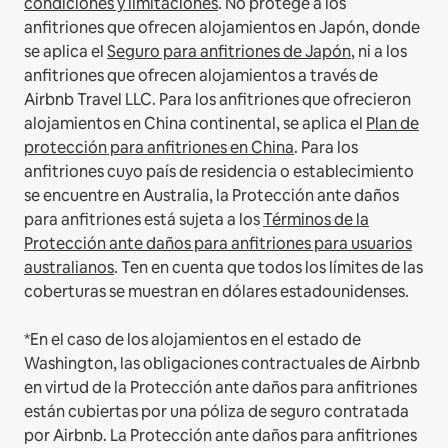
condiciones y limitaciones
.
No protege a los
anfitriones que ofrecen alojamientos en Japón, donde
se aplica el
Seguro para anfitriones de Japón
, ni a los
anfitriones que ofrecen alojamientos a través de
Airbnb Travel LLC.
Para los anfitriones que ofrecieron
alojamientos en China continental, se aplica el
Plan de
protección para anfitriones en China
.
Para los
anfitriones cuyo país de residencia o establecimiento
se encuentre en Australia, la Protección ante daños
para anfitriones está sujeta a los
Términos de la
Protección ante daños para anfitriones para usuarios
australianos
. Ten en cuenta que todos los límites de las
coberturas se muestran en dólares estadounidenses.
*En el caso de los alojamientos en el estado de
Washington, las obligaciones contractuales de Airbnb
en virtud de la Protección ante daños para anfitriones
están cubiertas por una póliza de seguro contratada
por Airbnb. La Protección ante daños para anfitriones