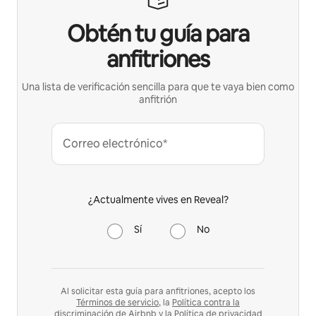
Obtén tu guía para
anfitriones
Una lista de verificación sencilla para que te vaya bien como
anfitrión
Correo electrónico*
¿Actualmente vives en Reveal?
Sí
No
Al solicitar esta guía para anfitriones, acepto los
Términos de servicio
, la
Política contra la
discriminación
de Airbnb y la
Política de privacidad