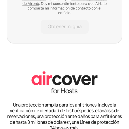
de Airbnb
. Doy mi consentimiento para que Airbnb
comparta mi información de contacto con el
edificio.
Obtener mi guía
Una protección amplia para los anfitriones. Incluye la
verificación de identidad de los huéspedes, el análisis de
reservaciones, una protección ante daños para anfitriones
de hasta 3 millones de dólares*, una Línea de protección
24 horas y más.