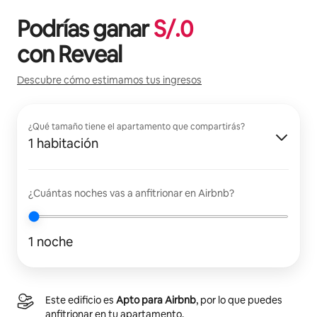
Podrías ganar
S/.
0
con
Reveal
Descubre cómo estimamos tus ingresos
¿Qué tamaño tiene el apartamento que compartirás?
1 habitación
¿Cuántas noches vas a anfitrionar en Airbnb?
1 noche
Este edificio es
Apto para Airbnb
, por lo que puedes
anfitrionar en tu apartamento.