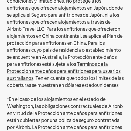
condiciones y limitaciones
.
No protege a los
anfitriones que ofrecen alojamientos en Japón, donde
se aplica el
Seguro para anfitriones de Japón
, ni a los
anfitriones que ofrecen alojamientos a través de
Airbnb Travel LLC.
Para los anfitriones que ofrecieron
alojamientos en China continental, se aplica el
Plan de
protección para anfitriones en China
.
Para los
anfitriones cuyo país de residencia o establecimiento
se encuentre en Australia, la Protección ante daños
para anfitriones está sujeta a los
Términos de la
Protección ante daños para anfitriones para usuarios
australianos
. Ten en cuenta que todos los límites de las
coberturas se muestran en dólares estadounidenses.
*En el caso de los alojamientos en el estado de
Washington, las obligaciones contractuales de Airbnb
en virtud de la Protección ante daños para anfitriones
están cubiertas por una póliza de seguro contratada
por Airbnb. La Protección ante daños para anfitriones