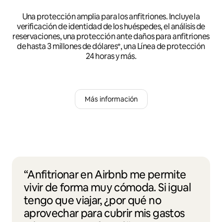
Una protección amplia para los anfitriones. Incluye la
verificación de identidad de los huéspedes, el análisis de
reservaciones, una protección ante daños para anfitriones
de hasta 3 millones de dólares*, una Línea de protección
24 horas y más.
Más información
“Anfitrionar en Airbnb me permite
vivir de forma muy cómoda. Si igual
tengo que viajar, ¿por qué no
aprovechar para cubrir mis gastos