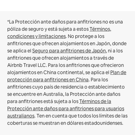
*La Protección ante daños para anfitriones no es una
póliza de seguro y está sujeta a estos
Términos,
condiciones y limitaciones
.
No protege a los
anfitriones que ofrecen alojamientos en Japón, donde
se aplica el
Seguro para anfitriones de Japón
, ni a los
anfitriones que ofrecen alojamientos a través de
Airbnb Travel LLC.
Para los anfitriones que ofrecieron
alojamientos en China continental, se aplica el
Plan de
protección para anfitriones en China
.
Para los
anfitriones cuyo país de residencia o establecimiento
se encuentre en Australia, la Protección ante daños
para anfitriones está sujeta a los
Términos de la
Protección ante daños para anfitriones para usuarios
australianos
. Ten en cuenta que todos los límites de las
coberturas se muestran en dólares estadounidenses.