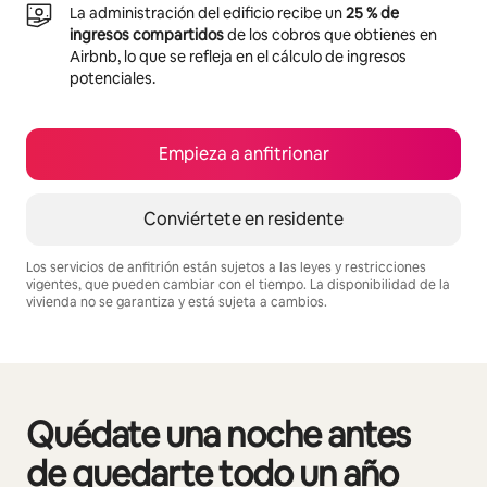
La administración del edificio recibe un
25 % de
ingresos compartidos
de los cobros que obtienes en
Airbnb, lo que se refleja en el cálculo de ingresos
potenciales.
Empieza a anfitrionar
Conviértete en residente
Los servicios de anfitrión están sujetos a las leyes y restricciones
vigentes, que pueden cambiar con el tiempo. La disponibilidad de la
vivienda no se garantiza y está sujeta a cambios.
Podrías ganar S/.2761 al mes
Quédate una noche antes
Se muestran0 de 0 elementos
de quedarte todo un año