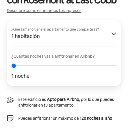
con
Rosemont at East Cobb
Descubre cómo estimamos tus ingresos
¿Qué tamaño tiene el apartamento que compartirás?
1 habitación
¿Cuántas noches vas a anfitrionar en Airbnb?
1 noche
Este edificio es
Apto para Airbnb
, por lo que puedes
anfitrionar en tu apartamento.
Puedes anfitrionar un máximo de
120 noches al año