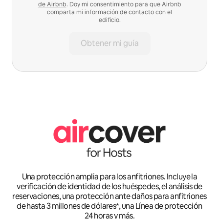
de Airbnb
. Doy mi consentimiento para que Airbnb
comparta mi información de contacto con el
edificio.
Obtener mi guía
Una protección amplia para los anfitriones. Incluye la
verificación de identidad de los huéspedes, el análisis de
reservaciones, una protección ante daños para anfitriones
de hasta 3 millones de dólares*, una Línea de protección
24 horas y más.