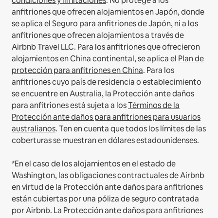
condiciones y limitaciones
.
No protege a los
anfitriones que ofrecen alojamientos en Japón, donde
se aplica el
Seguro para anfitriones de Japón
, ni a los
anfitriones que ofrecen alojamientos a través de
Airbnb Travel LLC.
Para los anfitriones que ofrecieron
alojamientos en China continental, se aplica el
Plan de
protección para anfitriones en China
.
Para los
anfitriones cuyo país de residencia o establecimiento
se encuentre en Australia, la Protección ante daños
para anfitriones está sujeta a los
Términos de la
Protección ante daños para anfitriones para usuarios
australianos
. Ten en cuenta que todos los límites de las
coberturas se muestran en dólares estadounidenses.
*En el caso de los alojamientos en el estado de
Washington, las obligaciones contractuales de Airbnb
en virtud de la Protección ante daños para anfitriones
están cubiertas por una póliza de seguro contratada
por Airbnb. La Protección ante daños para anfitriones