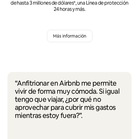
de hasta 3 millones de dólares*, una Línea de protección
24 horas y más.
Más información
“Anfitrionar en Airbnb me permite
vivir de forma muy cómoda. Si igual
tengo que viajar, ¿por qué no
aprovechar para cubrir mis gastos
mientras estoy fuera?”.