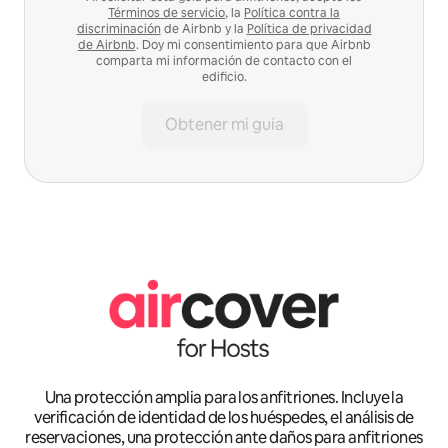
Términos de servicio
, la
Política contra la
discriminación
de Airbnb y la
Política de privacidad
de Airbnb
. Doy mi consentimiento para que Airbnb
comparta mi información de contacto con el
edificio.
Obtener mi guía
Una protección amplia para los anfitriones. Incluye la
verificación de identidad de los huéspedes, el análisis de
reservaciones, una protección ante daños para anfitriones