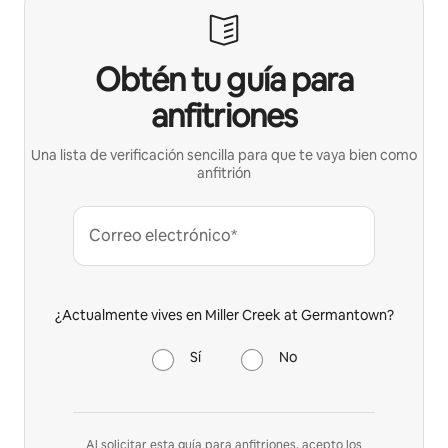
Obtén tu guía para
anfitriones
Una lista de verificación sencilla para que te vaya bien como
anfitrión
Correo electrónico*
¿Actualmente vives en Miller Creek at Germantown?
Sí
No
Al solicitar esta guía para anfitriones, acepto los