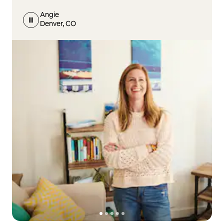
Angie
Denver, CO