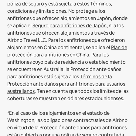
póliza de seguro y está sujeta a estos
Términos,
condiciones y limitaciones
.
No protege a los
anfitriones que ofrecen alojamientos en Japón, donde
se aplica el
Seguro para anfitriones de Japón
, ni a los
anfitriones que ofrecen alojamientos a través de
Airbnb Travel LLC.
Para los anfitriones que ofrecieron
alojamientos en China continental, se aplica el
Plan de
protección para anfitriones en China
.
Para los
anfitriones cuyo país de residencia o establecimiento
se encuentre en Australia, la Protección ante daños
para anfitriones está sujeta a los
Términos de la
Protección ante daños para anfitriones para usuarios
australianos
. Ten en cuenta que todos los límites de las
coberturas se muestran en dólares estadounidenses.
*En el caso de los alojamientos en el estado de
Washington, las obligaciones contractuales de Airbnb
en virtud de la Protección ante daños para anfitriones
están cubiertas por una póliza de seguro contratada