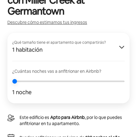
con
Miller Creek at
Germantown
Descubre cómo estimamos tus ingresos
¿Qué tamaño tiene el apartamento que compartirás?
1 habitación
¿Cuántas noches vas a anfitrionar en Airbnb?
1 noche
Este edificio es
Apto para Airbnb
, por lo que puedes
anfitrionar en tu apartamento.