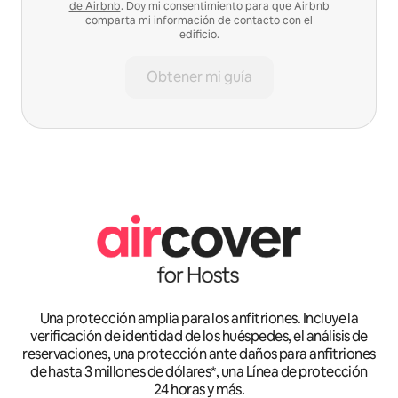
de Airbnb
. Doy mi consentimiento para que Airbnb
comparta mi información de contacto con el
edificio.
Obtener mi guía
Una protección amplia para los anfitriones. Incluye la
verificación de identidad de los huéspedes, el análisis de
reservaciones, una protección ante daños para anfitriones
de hasta 3 millones de dólares*, una Línea de protección
24 horas y más.