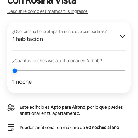
con
Rosina Vista
Descubre cómo estimamos tus ingresos
¿Qué tamaño tiene el apartamento que compartirás?
1 habitación
¿Cuántas noches vas a anfitrionar en Airbnb?
1 noche
Este edificio es
Apto para Airbnb
, por lo que puedes
anfitrionar en tu apartamento.
Puedes anfitrionar un máximo de
60 noches al año