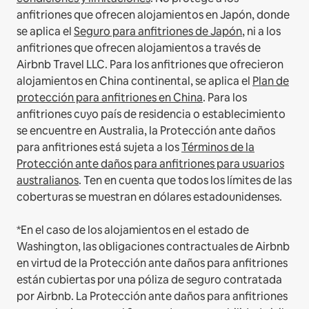
anfitriones que ofrecen alojamientos en Japón, donde
se aplica el
Seguro para anfitriones de Japón
, ni a los
anfitriones que ofrecen alojamientos a través de
Airbnb Travel LLC.
Para los anfitriones que ofrecieron
alojamientos en China continental, se aplica el
Plan de
protección para anfitriones en China
.
Para los
anfitriones cuyo país de residencia o establecimiento
se encuentre en Australia, la Protección ante daños
para anfitriones está sujeta a los
Términos de la
Protección ante daños para anfitriones para usuarios
australianos
. Ten en cuenta que todos los límites de las
coberturas se muestran en dólares estadounidenses.
*En el caso de los alojamientos en el estado de
Washington, las obligaciones contractuales de Airbnb
en virtud de la Protección ante daños para anfitriones
están cubiertas por una póliza de seguro contratada
por Airbnb. La Protección ante daños para anfitriones