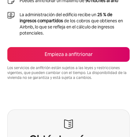
Puedes anfitrionar un máximo de
90 noches al año
La administración del edificio recibe un
25 % de
ingresos compartidos
de los cobros que obtienes en
Airbnb, lo que se refleja en el cálculo de ingresos
potenciales.
Empieza a anfitrionar
Los servicios de anfitrión están sujetos a las leyes y restricciones
vigentes, que pueden cambiar con el tiempo. La disponibilidad de la
vivienda no se garantiza y está sujeta a cambios.
Podrías ganar S/.29304 al mes