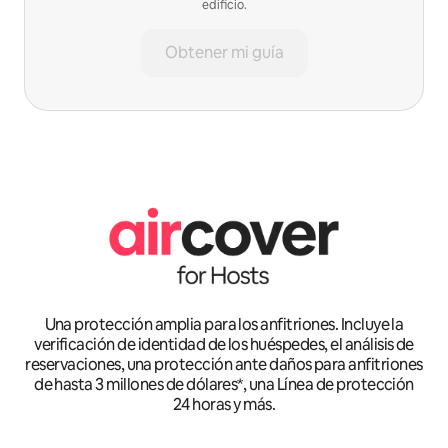
edificio.
Obtener mi guía
Una protección amplia para los anfitriones. Incluye la
verificación de identidad de los huéspedes, el análisis de
reservaciones, una protección ante daños para anfitriones
de hasta 3 millones de dólares*, una Línea de protección
24 horas y más.