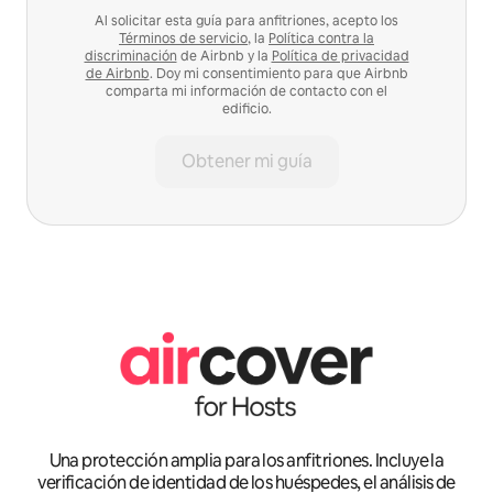
Al solicitar esta guía para anfitriones, acepto los
Términos de servicio
, la
Política contra la
discriminación
de Airbnb y la
Política de privacidad
de Airbnb
. Doy mi consentimiento para que Airbnb
comparta mi información de contacto con el
edificio.
Obtener mi guía
Una protección amplia para los anfitriones. Incluye la
verificación de identidad de los huéspedes, el análisis de