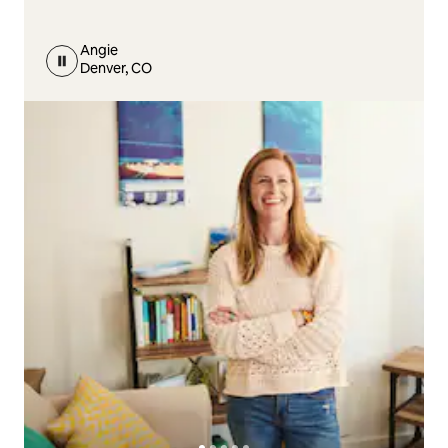
Angie
Denver, CO