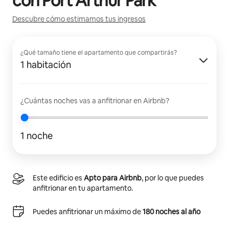
con
Port Arthur Park
Descubre cómo estimamos tus ingresos
¿Qué tamaño tiene el apartamento que compartirás?
1 habitación
¿Cuántas noches vas a anfitrionar en Airbnb?
1 noche
Este edificio es
Apto para Airbnb
, por lo que puedes
anfitrionar en tu apartamento.
Puedes anfitrionar un máximo de
180 noches al año