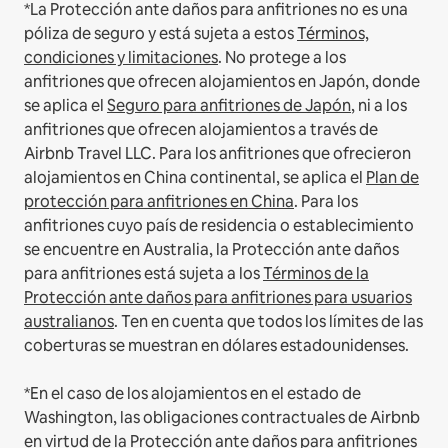
*La Protección ante daños para anfitriones no es una
póliza de seguro y está sujeta a estos
Términos,
condiciones y limitaciones
.
No protege a los
anfitriones que ofrecen alojamientos en Japón, donde
se aplica el
Seguro para anfitriones de Japón
, ni a los
anfitriones que ofrecen alojamientos a través de
Airbnb Travel LLC.
Para los anfitriones que ofrecieron
alojamientos en China continental, se aplica el
Plan de
protección para anfitriones en China
.
Para los
anfitriones cuyo país de residencia o establecimiento
se encuentre en Australia, la Protección ante daños
para anfitriones está sujeta a los
Términos de la
Protección ante daños para anfitriones para usuarios
australianos
. Ten en cuenta que todos los límites de las
coberturas se muestran en dólares estadounidenses.
*En el caso de los alojamientos en el estado de
Washington, las obligaciones contractuales de Airbnb
en virtud de la Protección ante daños para anfitriones