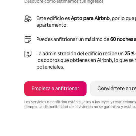
Descubre cómo estimamos tus ingresos
Este edificio es
Apto para Airbnb
, por lo que
apartamento.
Puedes anfitrionar un máximo de
60 noches a
La administración del edificio recibe un
25 %
los cobros que obtienes en Airbnb, lo que se r
potenciales.
Empieza a anfitrionar
Conviértete en r
Los servicios de anfitrión están sujetos a las leyes y restriccio
tiempo. La disponibilidad de la vivienda no se garantiza y está s