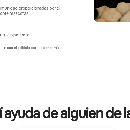
omunidad proporcionadas por el
s sobre mascotas.
r tu alojamiento.
tate con el edificio para obtener más
í ayuda de alguien de l