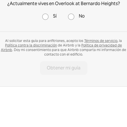
¿Actualmente vives en Overlook at Bernardo Heights?
Sí
No
Al solicitar esta guía para anfitriones, acepto los
Términos de servicio
, la
Política contra la discriminación
de Airbnb y la
Política de privacidad de
Airbnb
. Doy mi consentimiento para que Airbnb comparta mi información de
contacto con el edificio.
Obtener mi guía