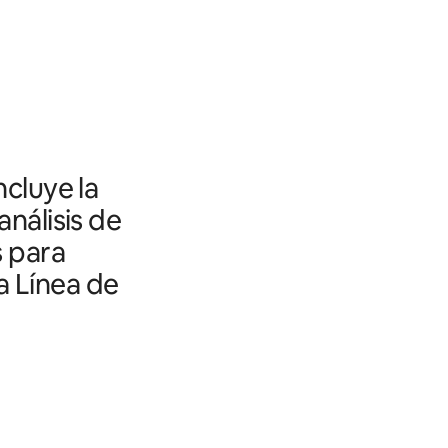
ncluye la
análisis de
s para
a Línea de