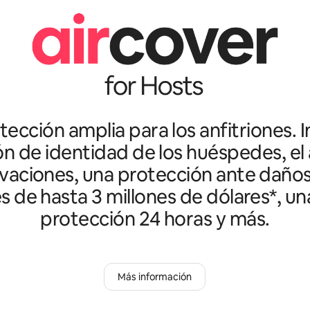
ección amplia para los anfitriones. I
ón de identidad de los huéspedes, el 
vaciones, una protección ante daño
es de hasta 3 millones de dólares*, un
protección 24 horas y más.
Más información