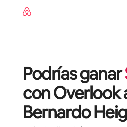
Omite
el
contenido
Podrías ganar
con
Overlook 
Bernardo Heig