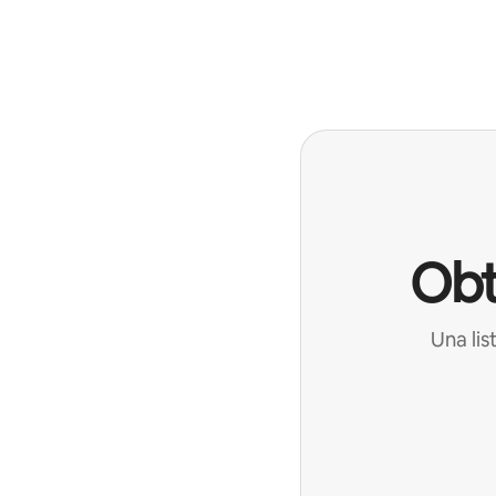
Obt
Una lis