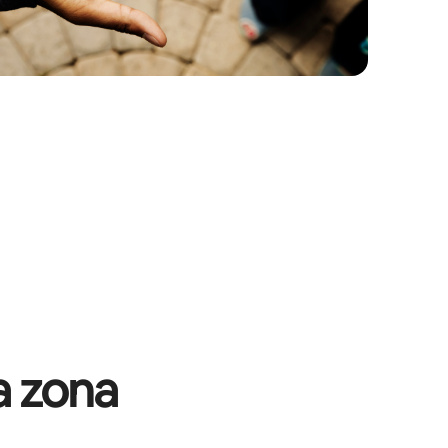
a zona