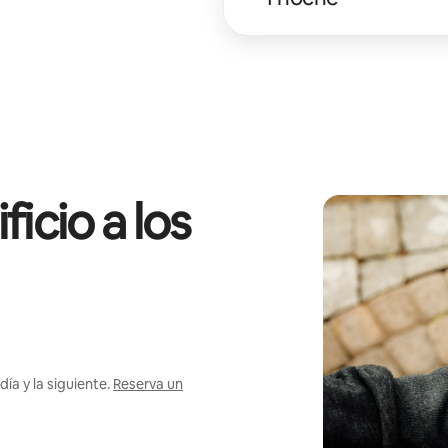
icio a los
ía y la siguiente.
Reserva un