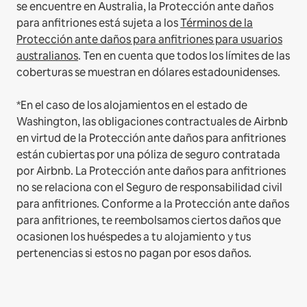
se encuentre en Australia, la Protección ante daños
para anfitriones está sujeta a los
Términos de la
Protección ante daños para anfitriones para usuarios
australianos
. Ten en cuenta que todos los límites de las
coberturas se muestran en dólares estadounidenses.
*En el caso de los alojamientos en el estado de
Washington, las obligaciones contractuales de Airbnb
en virtud de la Protección ante daños para anfitriones
están cubiertas por una póliza de seguro contratada
por Airbnb. La Protección ante daños para anfitriones
no se relaciona con el Seguro de responsabilidad civil
para anfitriones. Conforme a la Protección ante daños
para anfitriones, te reembolsamos ciertos daños que
ocasionen los huéspedes a tu alojamiento y tus
pertenencias si estos no pagan por esos daños.