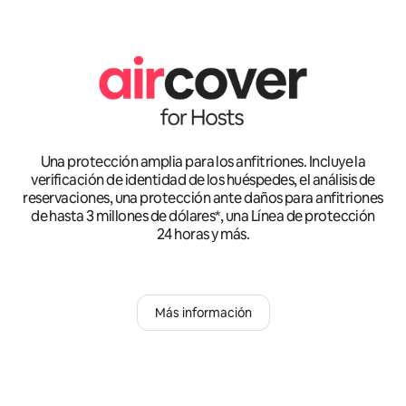
Una protección amplia para los anfitriones. Incluye la
verificación de identidad de los huéspedes, el análisis de
reservaciones, una protección ante daños para anfitriones
de hasta 3 millones de dólares*, una Línea de protección
24 horas y más.
Más información