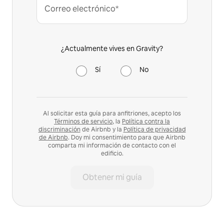
Correo electrónico*
¿Actualmente vives en Gravity?
Sí
No
Al solicitar esta guía para anfitriones, acepto los
Términos de servicio
, la
Política contra la
discriminación
de Airbnb y la
Política de privacidad
de Airbnb
. Doy mi consentimiento para que Airbnb
comparta mi información de contacto con el
edificio.
Obtener mi guía