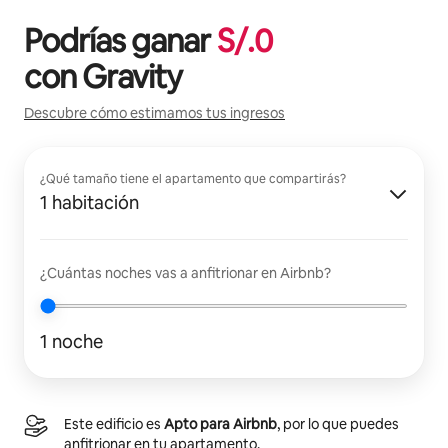
Podrías ganar
S/.
0
con
Gravity
Descubre cómo estimamos tus ingresos
¿Qué tamaño tiene el apartamento que compartirás?
1 habitación
¿Cuántas noches vas a anfitrionar en Airbnb?
1 noche
Este edificio es
Apto para Airbnb
, por lo que puedes
anfitrionar en tu apartamento.